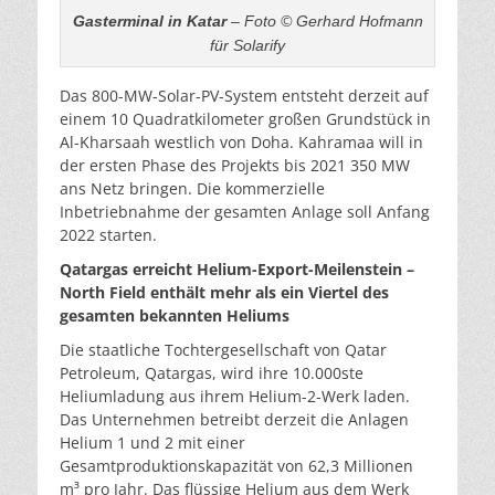
Gasterminal in Katar
– Foto © Gerhard Hofmann
für Solarify
Das 800-MW-Solar-PV-System entsteht derzeit auf
einem 10 Quadratkilometer großen Grundstück in
Al-Kharsaah westlich von Doha. Kahramaa will in
der ersten Phase des Projekts bis 2021 350 MW
ans Netz bringen. Die kommerzielle
Inbetriebnahme der gesamten Anlage soll Anfang
2022 starten.
Qatargas erreicht Helium-Export-Meilenstein –
North Field enthält mehr als ein Viertel des
gesamten bekannten Heliums
Die staatliche Tochtergesellschaft von Qatar
Petroleum, Qatargas, wird ihre 10.000ste
Heliumladung aus ihrem Helium-2-Werk laden.
Das Unternehmen betreibt derzeit die Anlagen
Helium 1 und 2 mit einer
Gesamtproduktionskapazität von 62,3 Millionen
m³ pro Jahr. Das flüssige Helium aus dem Werk