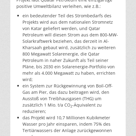
positive Umweltbilanz verleihen, wie z.B.:
ein bedeutender Teil des Strombedarfs des
Projekts wird aus dem nationalen Stromnetz
von Katar geliefert werden, und Qatar
Petroleum will diesen Strom aus dem 800-MW-
Solarkraftwerk beziehen, das derzeit in Al-
Kharsaah gebaut wird, zusätzlich zu weiteren
800 Megawatt Solarenergie, die Qatar
Petroleum in naher Zukunft als Teil seiner
Pläne, bis 2030 ein Solarenergie-Portfolio von
mehr als 4.000 Megawatt zu haben, errichten
wird;
ein System zur Rückgewinnung von Boil-Off-
Gas am Pier, das dazu beitragen wird, den
Ausstoß von Treibhausgasen (THG) um
zusätzlich 1 Mio. t/a CO
-Äquivalent zu
2
reduzieren;
das Projekt wird 10,7 Millionen Kubikmeter
Wasser pro Jahr einsparen, indem 75% des
Tertiärwassers der Anlage zurückgewonnen