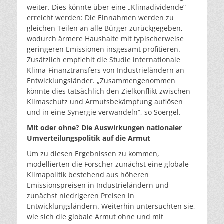
weiter. Dies könnte über eine „Klimadividende“
erreicht werden: Die Einnahmen werden zu
gleichen Teilen an alle Bürger zurückgegeben,
wodurch ärmere Haushalte mit typischerweise
geringeren Emissionen insgesamt profitieren.
Zusätzlich empfiehlt die Studie internationale
Klima-Finanztransfers von Industrieländern an
Entwicklungsländer. „Zusammengenommen
könnte dies tatsächlich den Zielkonflikt zwischen
Klimaschutz und Armutsbekämpfung auflösen
und in eine Synergie verwandeln“, so Soergel.
Mit oder ohne? Die Auswirkungen nationaler
Umverteilungspolitik auf die Armut
Um zu diesen Ergebnissen zu kommen,
modellierten die Forscher zunächst eine globale
Klimapolitik bestehend aus höheren
Emissionspreisen in Industrieländern und
zunächst niedrigeren Preisen in
Entwicklungsländern. Weiterhin untersuchten sie,
wie sich die globale Armut ohne und mit