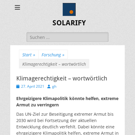
SOLARIFY
Suchen
nach:
Start
»
Forschung
»
Klimagerechtigkeit – wortwörtlich
Klimagerechtigkeit – wortwörtlich
Veröffentlicht
Autor
27. April 2021
gh
am
Ehrgeizigere Klimapolitik könnte helfen, extreme
Armut zu verringern
Das UN-Ziel zur Beseitigung extremer Armut bis
2030 wird bei Fortsetzung der aktuellen
Entwicklung deutlich verfehlt. Dabei könnte eine
ehrgeizigere Klimapolitik helfen, extreme Armut in