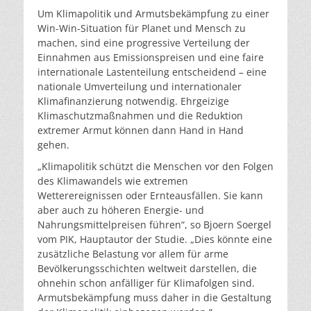
Um Klimapolitik und Armutsbekämpfung zu einer
Win-Win-Situation für Planet und Mensch zu
machen, sind eine progressive Verteilung der
Einnahmen aus Emissionspreisen und eine faire
internationale Lastenteilung entscheidend – eine
nationale Umverteilung und internationaler
Klimafinanzierung notwendig. Ehrgeizige
Klimaschutzmaßnahmen und die Reduktion
extremer Armut können dann Hand in Hand
gehen.
„Klimapolitik schützt die Menschen vor den Folgen
des Klimawandels wie extremen
Wetterereignissen oder Ernteausfällen. Sie kann
aber auch zu höheren Energie- und
Nahrungsmittelpreisen führen“, so Bjoern Soergel
vom PIK, Hauptautor der Studie. „Dies könnte eine
zusätzliche Belastung vor allem für arme
Bevölkerungsschichten weltweit darstellen, die
ohnehin schon anfälliger für Klimafolgen sind.
Armutsbekämpfung muss daher in die Gestaltung