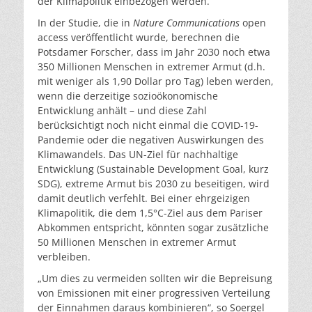
der Klimapolitik einbezogen werden.“
In der Studie, die in
Nature Communications
open
access veröffentlicht wurde, berechnen die
Potsdamer Forscher, dass im Jahr 2030 noch etwa
350 Millionen Menschen in extremer Armut (d.h.
mit weniger als 1,90 Dollar pro Tag) leben werden,
wenn die derzeitige sozioökonomische
Entwicklung anhält – und diese Zahl
berücksichtigt noch nicht einmal die COVID-19-
Pandemie oder die negativen Auswirkungen des
Klimawandels. Das UN-Ziel für nachhaltige
Entwicklung (Sustainable Development Goal, kurz
SDG), extreme Armut bis 2030 zu beseitigen, wird
damit deutlich verfehlt. Bei einer ehrgeizigen
Klimapolitik, die dem 1,5°C-Ziel aus dem Pariser
Abkommen entspricht, könnten sogar zusätzliche
50 Millionen Menschen in extremer Armut
verbleiben.
„Um dies zu vermeiden sollten wir die Bepreisung
von Emissionen mit einer progressiven Verteilung
der Einnahmen daraus kombinieren“, so Soergel