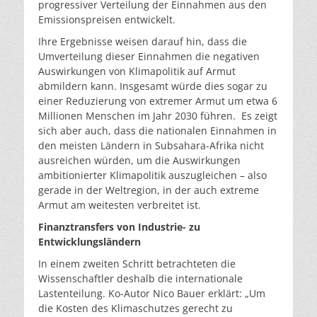
progressiver Verteilung der Einnahmen aus den
Emissionspreisen entwickelt.
Ihre Ergebnisse weisen darauf hin, dass die
Umverteilung dieser Einnahmen die negativen
Auswirkungen von Klimapolitik auf Armut
abmildern kann. Insgesamt würde dies sogar zu
einer Reduzierung von extremer Armut um etwa 6
Millionen Menschen im Jahr 2030 führen. Es zeigt
sich aber auch, dass die nationalen Einnahmen in
den meisten Ländern in Subsahara-Afrika nicht
ausreichen würden, um die Auswirkungen
ambitionierter Klimapolitik auszugleichen – also
gerade in der Weltregion, in der auch extreme
Armut am weitesten verbreitet ist.
Finanztransfers von Industrie- zu
Entwicklungsländern
In einem zweiten Schritt betrachteten die
Wissenschaftler deshalb die internationale
Lastenteilung. Ko-Autor Nico Bauer erklärt: „Um
die Kosten des Klimaschutzes gerecht zu