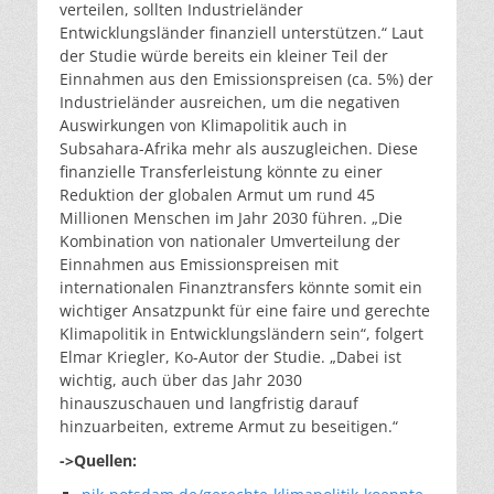
verteilen, sollten Industrieländer
Entwicklungsländer finanziell unterstützen.“ Laut
der Studie würde bereits ein kleiner Teil der
Einnahmen aus den Emissionspreisen (ca. 5%) der
Industrieländer ausreichen, um die negativen
Auswirkungen von Klimapolitik auch in
Subsahara-Afrika mehr als auszugleichen. Diese
finanzielle Transferleistung könnte zu einer
Reduktion der globalen Armut um rund 45
Millionen Menschen im Jahr 2030 führen. „Die
Kombination von nationaler Umverteilung der
Einnahmen aus Emissionspreisen mit
internationalen Finanztransfers könnte somit ein
wichtiger Ansatzpunkt für eine faire und gerechte
Klimapolitik in Entwicklungsländern sein“, folgert
Elmar Kriegler, Ko-Autor der Studie. „Dabei ist
wichtig, auch über das Jahr 2030
hinauszuschauen und langfristig darauf
hinzuarbeiten, extreme Armut zu beseitigen.“
->Quellen: