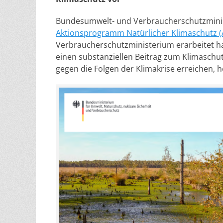
Bundesumwelt- und Verbraucherschutzminist
Aktionsprogramm Natürlicher Klimaschutz 
Verbraucherschutzministerium erarbeitet h
einen substanziellen Beitrag zum Klimaschut
gegen die Folgen der Klimakrise erreichen, h