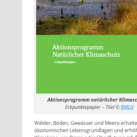
Aktionsprogramm natürlicher Klimas
Eckpunktepapier – Titel ©
BMUV
Wälder, Böden, Gewässer und Meere erhalten
ökonomischen Lebensgrundlagen und erhöhe