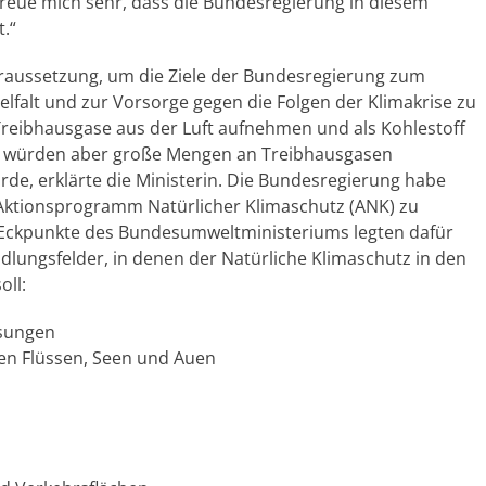
 freue mich sehr, dass die Bundesregierung in diesem
.“
Voraussetzung, um die Ziele der Bundesregierung zum
elfalt und zur Vorsorge gegen die Folgen der Klimakrise zu
reibhausgase aus der Luft aufnehmen und als Kohlestoff
e, würden aber große Mengen an Treibhausgasen
ürde, erklärte die Ministerin. Die Bundesregierung habe
n Aktionsprogramm Natürlicher Klimaschutz (ANK) zu
n Eckpunkte des Bundesumweltministeriums legten dafür
dlungsfelder, in denen der Natürliche Klimaschutz in den
ll:
ssungen
en Flüssen, Seen und Auen