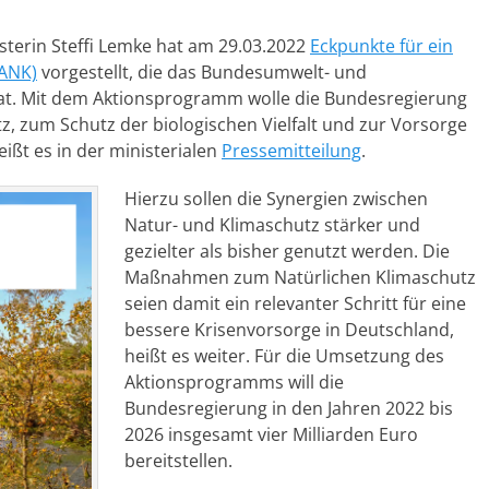
erin Steffi Lemke hat am 29.03.2022
Eckpunkte für ein
(ANK)
vorgestellt, die das Bundesumwelt- und
at. Mit dem Aktionsprogramm wolle die Bundesregierung
z, zum Schutz der biologischen Vielfalt und zur Vorsorge
eißt es in der ministerialen
Pressemitteilung
.
Hierzu sollen die Synergien zwischen
Natur- und Klimaschutz stärker und
gezielter als bisher genutzt werden. Die
Maßnahmen zum Natürlichen Klimaschutz
seien damit ein relevanter Schritt für eine
bessere Krisenvorsorge in Deutschland,
heißt es weiter. Für die Umsetzung des
Aktionsprogramms will die
Bundesregierung in den Jahren 2022 bis
2026 insgesamt vier Milliarden Euro
bereitstellen.