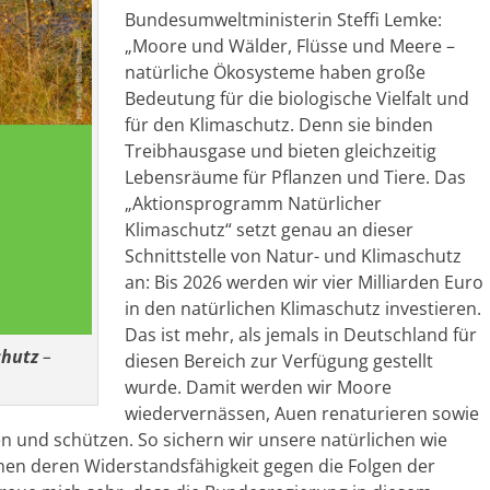
Bundesumweltministerin Steffi Lemke:
„Moore und Wälder, Flüsse und Meere –
natürliche Ökosysteme haben große
Bedeutung für die biologische Vielfalt und
für den Klimaschutz. Denn sie binden
Treibhausgase und bieten gleichzeitig
Lebensräume für Pflanzen und Tiere. Das
„Aktionsprogramm Natürlicher
Klimaschutz“ setzt genau an dieser
Schnittstelle von Natur- und Klimaschutz
an: Bis 2026 werden wir vier Milliarden Euro
in den natürlichen Klimaschutz investieren.
Das ist mehr, als jemals in Deutschland für
chutz
–
diesen Bereich zur Verfügung gestellt
wurde. Damit werden wir Moore
wiedervernässen, Auen renaturieren sowie
 und schützen. So sichern wir unsere natürlichen wie
n deren Widerstandsfähigkeit gegen die Folgen der