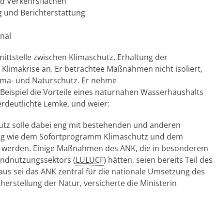
nd Verkehrsflächen
 und Berichterstattung
nal
nittstelle zwischen Klimaschutz, Erhaltung der
 Klimakrise an. Er betrachtee Maßnahmen nicht isoliert,
lima- und Naturschutz. Er nehme
eispiel die Vorteile eines naturnahen Wasserhaushalts
rdeutlichte Lemke, und weier:
tz solle dabei eng mit bestehenden und anderen
g wie dem Sofortprogramm Klimaschutz und dem
 werden. Einige Maßnahmen des ANK, die in besonderem
andnutzungssektors (
LULUCF
) hätten, seien bereits Teil des
s sei das ANK zentral für die nationale Umsetzung des
erstellung der Natur, versicherte die MInisterin