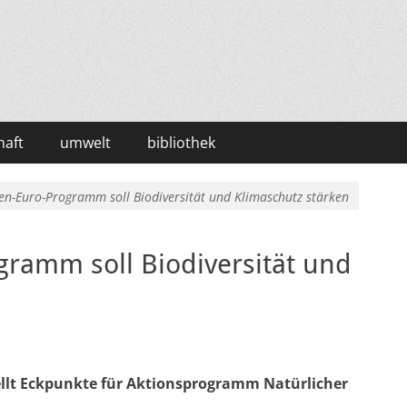
haft
umwelt
bibliothek
den-Euro-Programm soll Biodiversität und Klimaschutz stärken
gramm soll Biodiversität und
llt Eckpunkte für Aktionsprogramm Natürlicher