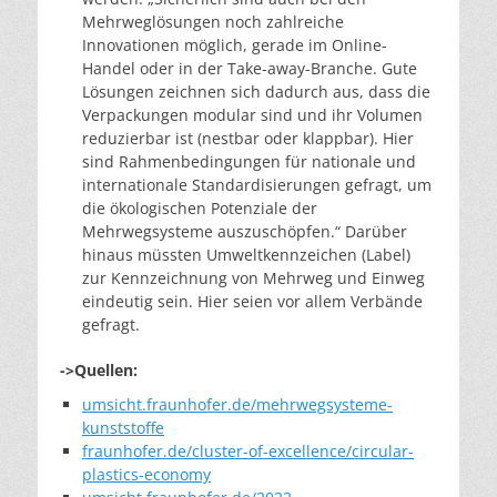
Mehrweglösungen noch zahlreiche
Innovationen möglich, gerade im Online-
Handel oder in der Take-away-Branche. Gute
Lösungen zeichnen sich dadurch aus, dass die
Verpackungen modular sind und ihr Volumen
reduzierbar ist (nestbar oder klappbar). Hier
sind Rahmenbedingungen für nationale und
internationale Standardisierungen gefragt, um
die ökologischen Potenziale der
Mehrwegsysteme auszuschöpfen.“ Darüber
hinaus müssten Umweltkennzeichen (Label)
zur Kennzeichnung von Mehrweg und Einweg
eindeutig sein. Hier seien vor allem Verbände
gefragt.
->Quellen:
umsicht.fraunhofer.de/mehrwegsysteme-
kunststoffe
fraunhofer.de/cluster-of-excellence/circular-
plastics-economy