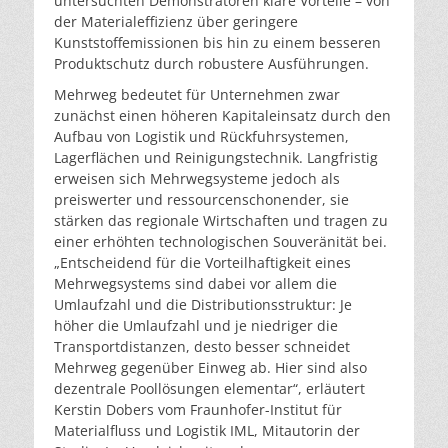
untersuchten Demonstratoren klare Vorteile – von
der Materialeffizienz über geringere
Kunststoffemissionen bis hin zu einem besseren
Produktschutz durch robustere Ausführungen.
Mehrweg bedeutet für Unternehmen zwar
zunächst einen höheren Kapitaleinsatz durch den
Aufbau von Logistik und Rückfuhrsystemen,
Lagerflächen und Reinigungstechnik. Langfristig
erweisen sich Mehrwegsysteme jedoch als
preiswerter und ressourcenschonender, sie
stärken das regionale Wirtschaften und tragen zu
einer erhöhten technologischen Souveränität bei.
„Entscheidend für die Vorteilhaftigkeit eines
Mehrwegsystems sind dabei vor allem die
Umlaufzahl und die Distributionsstruktur: Je
höher die Umlaufzahl und je niedriger die
Transportdistanzen, desto besser schneidet
Mehrweg gegenüber Einweg ab. Hier sind also
dezentrale Poollösungen elementar“, erläutert
Kerstin Dobers vom Fraunhofer-Institut für
Materialfluss und Logistik IML, Mitautorin der