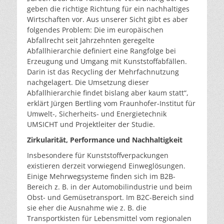
geben die richtige Richtung für ein nachhaltiges
Wirtschaften vor. Aus unserer Sicht gibt es aber
folgendes Problem: Die im europäischen
Abfallrecht seit Jahrzehnten geregelte
Abfallhierarchie definiert eine Rangfolge bei
Erzeugung und Umgang mit Kunststoffabfällen.
Darin ist das Recycling der Mehrfachnutzung
nachgelagert. Die Umsetzung dieser
Abfallhierarchie findet bislang aber kaum statt“,
erklärt Jürgen Bertling vom Fraunhofer-Institut für
Umwelt-, Sicherheits- und Energietechnik
UMSICHT und Projektleiter der Studie.
Zirkularität, Performance und Nachhaltigkeit
Insbesondere für Kunststoffverpackungen
existieren derzeit vorwiegend Einweglösungen.
Einige Mehrwegsysteme finden sich im B2B-
Bereich z. B. in der Automobilindustrie und beim
Obst- und Gemüsetransport. Im B2C-Bereich sind
sie eher die Ausnahme wie z. B. die
Transportkisten für Lebensmittel vom regionalen