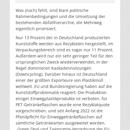
Was (noch) fehlt, sind klare politische
Rahmenbedingungen und die Umsetzung der
bestehenden Abfallhierarchie, die Mehrweg
eigentlich priorisiert.
Nur 13 Prozent der in Deutschland produzierten
Kunststoffe werden aus Rezyklaten hergestellt, im
Verpackungsbereich sind es sogar nur 11 Prozent.
Außerdem wird nur ein sehr geringer Teil für den
ursprünglichen Zweck wiederverwendet, in der
Regel dominieren Kaskadennutzungen
(Downcycling). Darüber hinaus ist Deutschland
einer der größten Exporteure von Plastikmüll
weltweit. EU und Bundesregierung haben auf die
Kunststoffproblematik reagiert: Die Produktion
einiger Einwegplastikprodukte ist verboten, für
PET-Getränkeflaschen wurde eine Rezyklatquote
vorgeschrieben, und seit Anfang 2022 ist die
Pfandpflicht für Einweggetränkeflaschen auf
sämtliche Getränkearten ausgeweitet worden.
„Green Deal und Taxonomie-Verordnung der EU