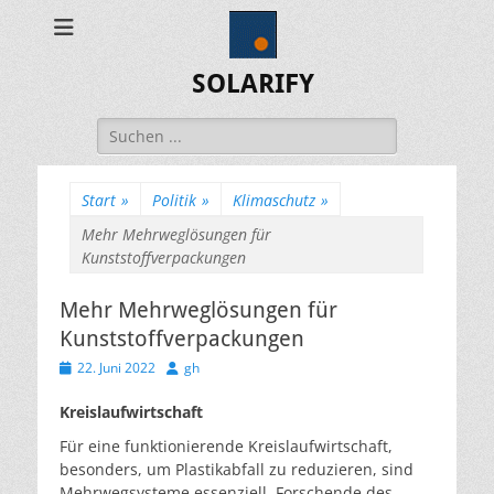
SOLARIFY
Suchen
nach:
Start
»
Politik
»
Klimaschutz
»
Mehr Mehrweglösungen für
Kunststoffverpackungen
Mehr Mehrweglösungen für
Kunststoffverpackungen
Veröffentlicht
Autor
22. Juni 2022
gh
am
Kreislaufwirtschaft
Für eine funktionierende Kreislaufwirtschaft,
besonders, um Plastikabfall zu reduzieren, sind
Mehrwegsysteme essenziell. Forschende des