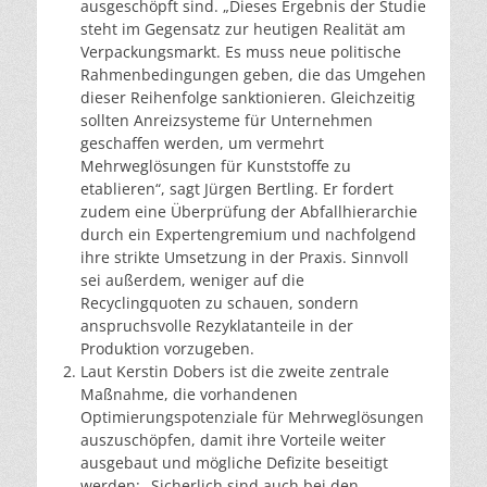
ausgeschöpft sind. „Dieses Ergebnis der Studie
steht im Gegensatz zur heutigen Realität am
Verpackungsmarkt. Es muss neue politische
Rahmenbedingungen geben, die das Umgehen
dieser Reihenfolge sanktionieren. Gleichzeitig
sollten Anreizsysteme für Unternehmen
geschaffen werden, um vermehrt
Mehrweglösungen für Kunststoffe zu
etablieren“, sagt Jürgen Bertling. Er fordert
zudem eine Überprüfung der Abfallhierarchie
durch ein Expertengremium und nachfolgend
ihre strikte Umsetzung in der Praxis. Sinnvoll
sei außerdem, weniger auf die
Recyclingquoten zu schauen, sondern
anspruchsvolle Rezyklatanteile in der
Produktion vorzugeben.
Laut Kerstin Dobers ist die zweite zentrale
Maßnahme, die vorhandenen
Optimierungspotenziale für Mehrweglösungen
auszuschöpfen, damit ihre Vorteile weiter
ausgebaut und mögliche Defizite beseitigt
werden: „Sicherlich sind auch bei den