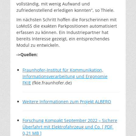
vollständig, mit wenig Aufwand und
zufriedenstellend erledigen konnten“, so Thiele.
Im nächsten Schritt hoffen die Forscherinnen mit
LoMoSS die exakten Parkpositionen automatisiert
erfassen zu können. Ein Industriepartner hat
bereits Interesse gezeigt, ein entsprechendes
Modul zu entwickeln.
->Quellen:
Fraunhofer-Institut für Kommunikation,
Informationsverarbeitung und Ergonomie
FKIE
(fkie.fraunhofer.de)
Weitere Informationen zum Projekt ALBERO
Forschung Kompakt September 2022 – Sichere
Überfahrt mit Elektrofahrzeug und Co. [ PDF
0,21 MB ]