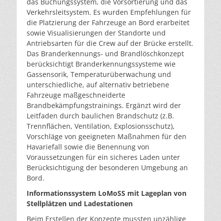
das Buchungssystem, die Vorsortierung und das
Verkehrsleitsystem. Es wurden Empfehlungen für
die Platzierung der Fahrzeuge an Bord erarbeitet
sowie Visualisierungen der Standorte und
Antriebsarten für die Crew auf der Brücke erstellt.
Das Branderkennungs- und Brandlöschkonzept
berücksichtigt Branderkennungssysteme wie
Gassensorik, Temperaturüberwachung und
unterschiedliche, auf alternativ betriebene
Fahrzeuge maßgeschneiderte
Brandbekämpfungstrainings. Ergänzt wird der
Leitfaden durch baulichen Brandschutz (z.B.
Trennflächen, Ventilation, Explosionsschutz),
Vorschläge von geeigneten Maßnahmen für den
Havariefall sowie die Benennung von
Voraussetzungen für ein sicheres Laden unter
Berücksichtigung der besonderen Umgebung an
Bord.
Informationssystem LoMoSS mit Lageplan von
Stellplätzen und Ladestationen
Beim Erstellen der Konzepte mussten unzählige