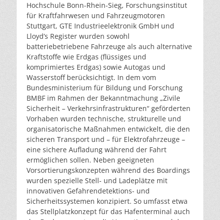
Hochschule Bonn-Rhein-Sieg, Forschungsinstitut
für Kraftfahrwesen und Fahrzeugmotoren
Stuttgart, GTE Industrieelektronik GmbH und
Lloyd’s Register wurden sowohl
batteriebetriebene Fahrzeuge als auch alternative
Kraftstoffe wie Erdgas (flüssiges und
komprimiertes Erdgas) sowie Autogas und
Wasserstoff berücksichtigt. In dem vom
Bundesministerium für Bildung und Forschung
BMBF im Rahmen der Bekanntmachung „Zivile
Sicherheit – Verkehrsinfrastrukturen“ geförderten
Vorhaben wurden technische, strukturelle und
organisatorische Maßnahmen entwickelt, die den
sicheren Transport und – für Elektrofahrzeuge –
eine sichere Aufladung während der Fahrt
ermöglichen sollen. Neben geeigneten
Vorsortierungskonzepten während des Boardings
wurden spezielle Stell- und Ladeplätze mit
innovativen Gefahrendetektions- und
Sicherheitssystemen konzipiert. So umfasst etwa
das Stellplatzkonzept für das Hafenterminal auch