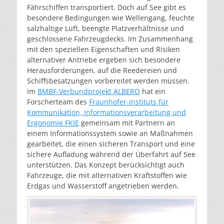
Fährschiffen transportiert. Doch auf See gibt es
besondere Bedingungen wie Wellengang, feuchte
salzhaltige Luft, beengte Platzverhältnisse und
geschlossene Fahrzeugdecks. Im Zusammenhang
mit den speziellen Eigenschaften und Risiken
alternativer Antriebe ergeben sich besondere
Herausforderungen, auf die Reedereien und
Schiffsbesatzungen vorbereitet werden müssen.
Im
BMBF-Verbundprojekt ALBERO
hat ein
Forscherteam des
Fraunhofer-Instituts für
Kommunikation, Informationsverarbeitung und
Ergonomie FKIE
gemeinsam mit Partnern an
einem Informationssystem sowie an Maßnahmen
gearbeitet, die einen sicheren Transport und eine
sichere Aufladung während der Überfahrt auf See
unterstützen. Das Konzept berücksichtigt auch
Fahrzeuge, die mit alternativen Kraftstoffen wie
Erdgas und Wasserstoff angetrieben werden.