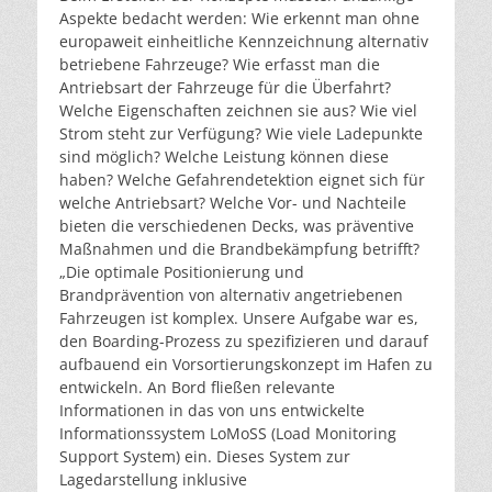
Aspekte bedacht werden: Wie erkennt man ohne
europaweit einheitliche Kennzeichnung alternativ
betriebene Fahrzeuge? Wie erfasst man die
Antriebsart der Fahrzeuge für die Überfahrt?
Welche Eigenschaften zeichnen sie aus? Wie viel
Strom steht zur Verfügung? Wie viele Ladepunkte
sind möglich? Welche Leistung können diese
haben? Welche Gefahrendetektion eignet sich für
welche Antriebsart? Welche Vor- und Nachteile
bieten die verschiedenen Decks, was präventive
Maßnahmen und die Brandbekämpfung betrifft?
„Die optimale Positionierung und
Brandprävention von alternativ angetriebenen
Fahrzeugen ist komplex. Unsere Aufgabe war es,
den Boarding-Prozess zu spezifizieren und darauf
aufbauend ein Vorsortierungskonzept im Hafen zu
entwickeln. An Bord fließen relevante
Informationen in das von uns entwickelte
Informationssystem LoMoSS (Load Monitoring
Support System) ein. Dieses System zur
Lagedarstellung inklusive