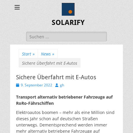
SOLARIFY
Suchen
nach:
Start
»
News
»
Sichere Überfahrt mit E-Autos
Sichere Überfahrt mit E-Autos
Veröffentlicht
Autor
9. September 2022
gh
am
Transport alternativ betriebener Fahrzeuge auf
RoRo-Fährschiffen
Elektroautos boomen – mehr als eine Million sind
dieses Jahr schon auf deutschen Straßen
unterwegs. Dementsprechend werden immer
mehr alternativ betriebene Fahrzeuge auf