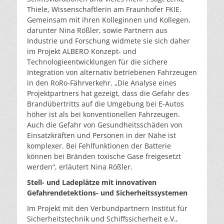
Thiele, Wissenschaftlerin am Fraunhofer FKIE.
Gemeinsam mit ihren Kolleginnen und Kollegen,
darunter Nina Rößler, sowie Partnern aus
Industrie und Forschung widmete sie sich daher
im Projekt ALBERO Konzept- und
Technologieentwicklungen für die sichere
Integration von alternativ betriebenen Fahrzeugen
in den RoRo-Fährverkehr. „Die Analyse eines
Projektpartners hat gezeigt, dass die Gefahr des
Brandübertritts auf die Umgebung bei E-Autos
höher ist als bei konventionellen Fahrzeugen.
Auch die Gefahr von Gesundheitsschäden von
Einsatzkräften und Personen in der Nähe ist
komplexer. Bei Fehlfunktionen der Batterie
können bei Bränden toxische Gase freigesetzt
werden“, erläutert Nina Rößler.
Stell- und Ladeplätze mit innovativen
Gefahrendetektions- und Sicherheitssystemen
Im Projekt mit den Verbundpartnern Institut für
Sicherheitstechnik und Schiffssicherheit e.V.,