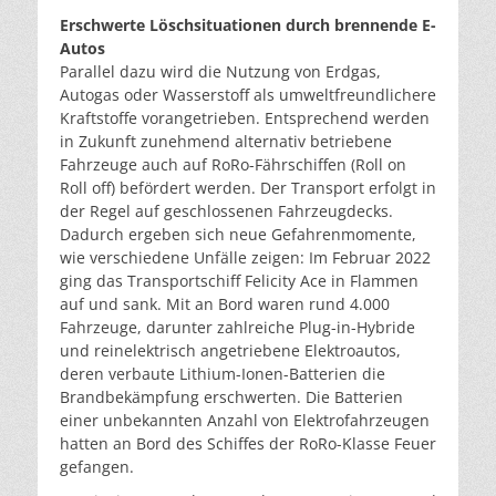
Erschwerte Löschsituationen durch brennende E-
Autos
Parallel dazu wird die Nutzung von Erdgas,
Autogas oder Wasserstoff als umweltfreundlichere
Kraftstoffe vorangetrieben. Entsprechend werden
in Zukunft zunehmend alternativ betriebene
Fahrzeuge auch auf RoRo-Fährschiffen (Roll on
Roll off) befördert werden. Der Transport erfolgt in
der Regel auf geschlossenen Fahrzeugdecks.
Dadurch ergeben sich neue Gefahrenmomente,
wie verschiedene Unfälle zeigen: Im Februar 2022
ging das Transportschiff Felicity Ace in Flammen
auf und sank. Mit an Bord waren rund 4.000
Fahrzeuge, darunter zahlreiche Plug-in-Hybride
und reinelektrisch angetriebene Elektroautos,
deren verbaute Lithium-Ionen-Batterien die
Brandbekämpfung erschwerten. Die Batterien
einer unbekannten Anzahl von Elektrofahrzeugen
hatten an Bord des Schiffes der RoRo-Klasse Feuer
gefangen.