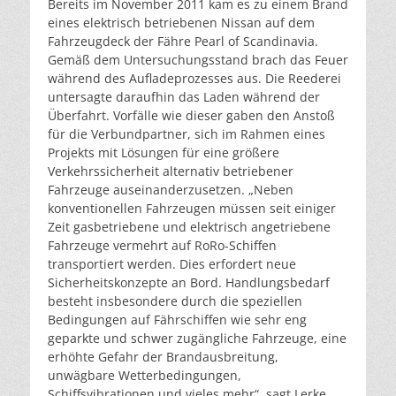
Bereits im November 2011 kam es zu einem Brand
eines elektrisch betriebenen Nissan auf dem
Fahrzeugdeck der Fähre Pearl of Scandinavia.
Gemäß dem Untersuchungsstand brach das Feuer
während des Aufladeprozesses aus. Die Reederei
untersagte daraufhin das Laden während der
Überfahrt. Vorfälle wie dieser gaben den Anstoß
für die Verbundpartner, sich im Rahmen eines
Projekts mit Lösungen für eine größere
Verkehrssicherheit alternativ betriebener
Fahrzeuge auseinanderzusetzen. „Neben
konventionellen Fahrzeugen müssen seit einiger
Zeit gasbetriebene und elektrisch angetriebene
Fahrzeuge vermehrt auf RoRo-Schiffen
transportiert werden. Dies erfordert neue
Sicherheitskonzepte an Bord. Handlungsbedarf
besteht insbesondere durch die speziellen
Bedingungen auf Fährschiffen wie sehr eng
geparkte und schwer zugängliche Fahrzeuge, eine
erhöhte Gefahr der Brandausbreitung,
unwägbare Wetterbedingungen,
Schiffsvibrationen und vieles mehr“, sagt Lerke