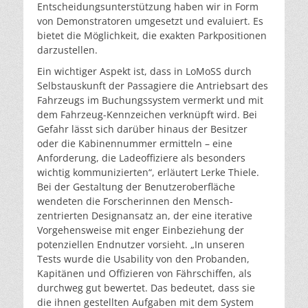
Entscheidungsunterstützung haben wir in Form
von Demonstratoren umgesetzt und evaluiert. Es
bietet die Möglichkeit, die exakten Parkpositionen
darzustellen.
Ein wichtiger Aspekt ist, dass in LoMoSS durch
Selbstauskunft der Passagiere die Antriebsart des
Fahrzeugs im Buchungssystem vermerkt und mit
dem Fahrzeug-Kennzeichen verknüpft wird. Bei
Gefahr lässt sich darüber hinaus der Besitzer
oder die Kabinennummer ermitteln – eine
Anforderung, die Ladeoffiziere als besonders
wichtig kommunizierten“, erläutert Lerke Thiele.
Bei der Gestaltung der Benutzeroberfläche
wendeten die Forscherinnen den Mensch-
zentrierten Designansatz an, der eine iterative
Vorgehensweise mit enger Einbeziehung der
potenziellen Endnutzer vorsieht. „In unseren
Tests wurde die Usability von den Probanden,
Kapitänen und Offizieren von Fährschiffen, als
durchweg gut bewertet. Das bedeutet, dass sie
die ihnen gestellten Aufgaben mit dem System