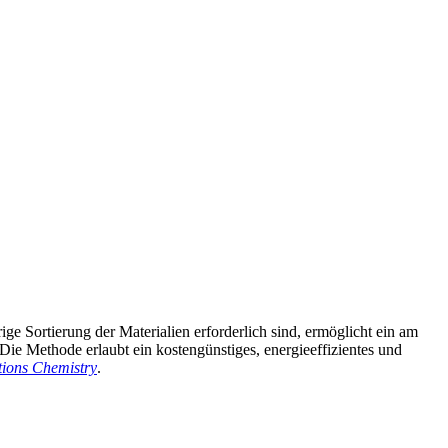
e Sortierung der Materialien erforderlich sind, ermöglicht ein am
ie Methode erlaubt ein kostengünstiges, energieeffizientes und
ions Chemistry
.