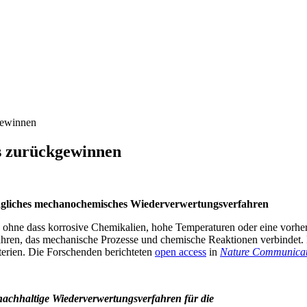
kgewinnen
ms zurückgewinnen
rägliches mechanochemisches Wiederverwertungsverfahren
ohne dass korrosive Chemikalien, hohe Temperaturen oder eine vorherig
hren, das mechanische Prozesse und chemische Reaktionen verbindet. D
terien. Die Forschenden berichteten
open access
in
Nature Communicat
 nachhaltige Wiederverwertungsverfahren für die