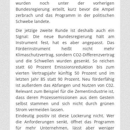
wurden noch unter der vorherigen
Bundesregierung erteilt, kurz bevor die Ampel
zerbrach und das Programm in der politischen
Schwebe landete.
Die jetzige zweite Runde ist deshalb auch ein
Signal: Die neue Bundesregierung hält am
Instrument fest, hat es aber angepasst. Das
Förderinstrument heißt nicht mehr
Klimaschutzvertrag, sondern CO2-Differenzvertrag
und die Schwellen wurden gesenkt. So reichen
statt 60 Prozent Emissionsreduktion bis zum
vierten Vertragsjahr künftig 50 Prozent und im
letzten Jahr 85 statt 90 Prozent. Neu förderfähig
ist außerdem das Abfangen und Nutzen von C02.
Relevant zum Beispiel für die Zementindustrie ist,
dass deren Prozessemissionen aus dem Gestein
selbst stammen und sich nicht durch grünen
Strom vermeiden lassen.
Eindeutig positiv ist diese Lockerung nicht. Wer
die Anforderungen senkt, öffnet das Programm
für mehr Unternehmen, lässt aber weniger