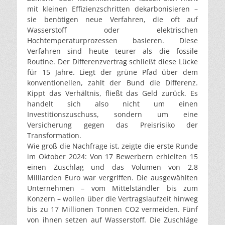
mit kleinen Effizienzschritten dekarbonisieren –
sie benötigen neue Verfahren, die oft auf
Wasserstoff oder elektrischen
Hochtemperaturprozessen basieren. Diese
Verfahren sind heute teurer als die fossile
Routine. Der Differenzvertrag schließt diese Lücke
für 15 Jahre. Liegt der grüne Pfad über dem
konventionellen, zahlt der Bund die Differenz.
Kippt das Verhältnis, fließt das Geld zurück. Es
handelt sich also nicht um einen
Investitionszuschuss, sondern um eine
Versicherung gegen das Preisrisiko der
Transformation.
Wie groß die Nachfrage ist, zeigte die erste Runde
im Oktober 2024: Von 17 Bewerbern erhielten 15
einen Zuschlag und das Volumen von 2,8
Milliarden Euro war vergriffen. Die ausgewählten
Unternehmen – vom Mittelständler bis zum
Konzern – wollen über die Vertragslaufzeit hinweg
bis zu 17 Millionen Tonnen CO2 vermeiden. Fünf
von ihnen setzen auf Wasserstoff. Die Zuschläge