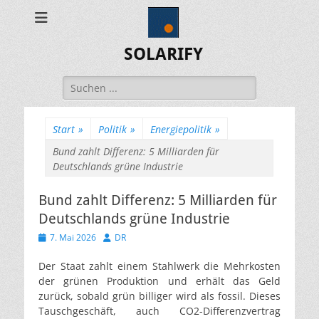
SOLARIFY
Suchen
nach:
Start
»
Politik
»
Energiepolitik
»
Bund zahlt Differenz: 5 Milliarden für
Deutschlands grüne Industrie
Bund zahlt Differenz: 5 Milliarden für
Deutschlands grüne Industrie
Veröffentlicht
Autor
7. Mai 2026
DR
am
Der Staat zahlt einem Stahlwerk die Mehrkosten
der grünen Produktion und erhält das Geld
zurück, sobald grün billiger wird als fossil. Dieses
Tauschgeschäft, auch CO2-Differenzvertrag