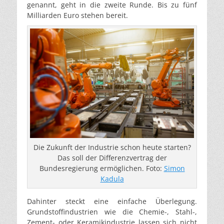
genannt, geht in die zweite Runde. Bis zu fünf
Milliarden Euro stehen bereit.
Die Zukunft der Industrie schon heute starten?
Das soll der Differenzvertrag der
Bundesregierung ermöglichen. Foto:
Simon
Kadula
Dahinter steckt eine einfache Überlegung.
Grundstoffindustrien wie die Chemie-, Stahl-,
Zement- oder Keramikindustrie lassen sich nicht