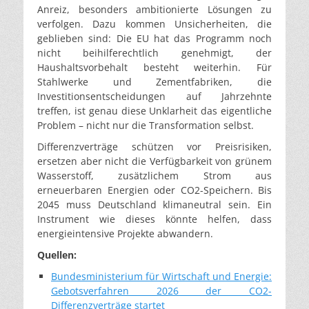
Anreiz, besonders ambitionierte Lösungen zu
verfolgen. Dazu kommen Unsicherheiten, die
geblieben sind: Die EU hat das Programm noch
nicht beihilferechtlich genehmigt, der
Haushaltsvorbehalt besteht weiterhin. Für
Stahlwerke und Zementfabriken, die
Investitionsentscheidungen auf Jahrzehnte
treffen, ist genau diese Unklarheit das eigentliche
Problem – nicht nur die Transformation selbst.
Differenzverträge schützen vor Preisrisiken,
ersetzen aber nicht die Verfügbarkeit von grünem
Wasserstoff, zusätzlichem Strom aus
erneuerbaren Energien oder CO2-Speichern. Bis
2045 muss Deutschland klimaneutral sein. Ein
Instrument wie dieses könnte helfen, dass
energieintensive Projekte abwandern.
Quellen:
Bundesministerium für Wirtschaft und Energie:
Gebotsverfahren 2026 der CO2-
Differenzverträge startet