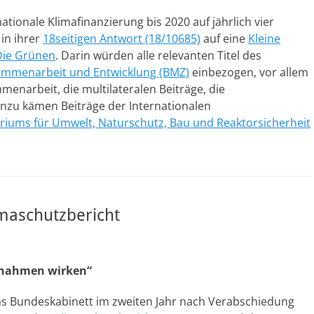
ationale Klimafinanzierung bis 2020 auf jährlich vier
 in ihrer
18seitigen Antwort (18/10685)
auf eine
Kleine
Die Grünen
. Darin würden alle relevanten Titel des
sammenarbeit und Entwicklung (BMZ)
einbezogen, vor allem
mmenarbeit, die multilateralen Beiträge, die
 Hinzu kämen Beiträge der Internationalen
iums für Umwelt, Naturschutz, Bau und Reaktorsicherheit
imaschutzbericht
ßnahmen wirken“
das Bundeskabinett im zweiten Jahr nach Verabschiedung