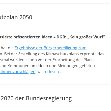
utzplan 2050
ierte präsentierten Ideen – DGB: „Kein großer Wurf“
 hat die
Ergebnisse der Bürgerbeteiligung zum
Bei der Erstellung des Klimaschutzplans erprobte das
smal wurden schon vor der Erarbeitung des Plans
r und Kommunen um Ideen und Meinungen gebeten.
nahmenvorschlägen
.
weiterlesen…
 2020 der Bundesregierung