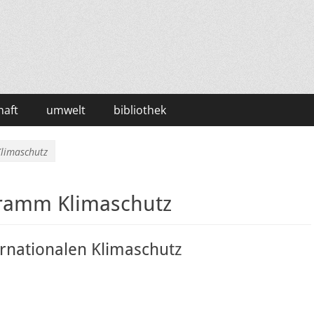
haft
umwelt
bibliothek
limaschutz
ramm Klimaschutz
ernationalen Klimaschutz