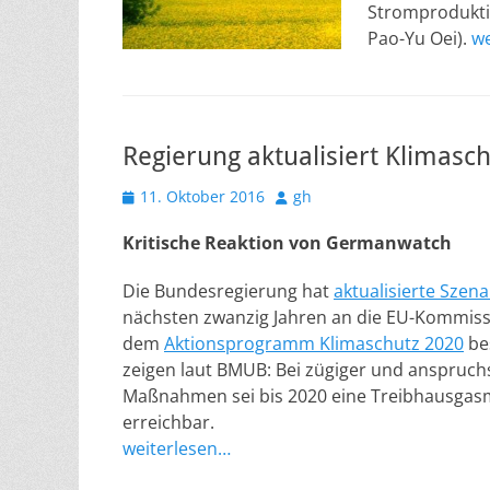
Stromprodukti
Pao-Yu Oei).
we
Regierung aktualisiert Klimasch
Veröffentlicht
Autor
11. Oktober 2016
gh
am
Kritische Reaktion von Germanwatch
Die Bundesregierung hat
aktualisierte Szena
nächsten zwanzig Jahren an die EU-Kommissi
dem
Aktionsprogramm Klimaschutz 2020
be
zeigen laut BMUB: Bei zügiger und anspruc
Maßnahmen sei bis 2020 eine Treibhausgasmi
erreichbar.
weiterlesen…