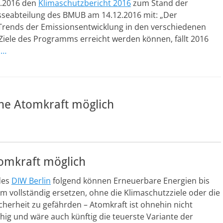
.2016 den
Klimaschutzbericht 2016
zum Stand der
sseabteilung des BMUB am 14.12.2016 mit: „Der
 Trends der Emissionsentwicklung in den verschiedenen
Ziele des Programms erreicht werden können, fällt 2016
n…
ne Atomkraft möglich
omkraft möglich
des
DIW Berlin
folgend können Erneuerbare Energien bis
 vollständig ersetzen, ohne die Klimaschutzziele oder die
herheit zu gefährden – Atomkraft ist ohnehin nicht
ig und wäre auch künftig die teuerste Variante der