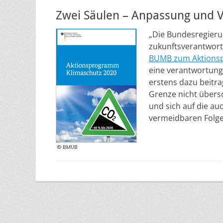
am
Zwei Säulen – Anpassung und 
„Die Bundesregierun
zukunftsverantwortl
BUMB zum Aktions
eine verantwortungs
erstens dazu beitra
Grenze nicht übersc
und sich auf die a
vermeidbaren Folg