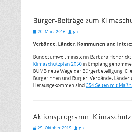
Bürger-Beiträge zum Klimasch
Veröffentlicht
Autor
20. März 2016
gh
am
Verbände, Länder, Kommunen und Interess
Bundesumweltministerin Barbara Hendricks
Klimaschutzplan 2050
in Empfang genommen. 
BUMB neue Wege der Bürgerbeteiligung: Die
Bürgerinnen und Bürger, Verbände, Lände
Herausgekommen sind
354 Seiten mit Maß
Aktionsprogramm Klimaschutz
Veröffentlicht
Autor
25. Oktober 2015
gh