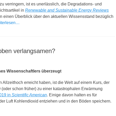
 verringern, ist es unerlässlich, die Degradations- und
htsartikel in
Renewable and Sustainable Energy Reviews
rn einen Überblick über den aktuellen Wissensstand bezüglich
iterlesen…
roben verlangsamen?
nes Wissenschaftlers überzeugt
 Allzeithoch erreicht haben, ist die Welt auf einem Kurs, der
(oder schon früher) zu einer katastrophalen Erwärmung
019 in
Scientific American
. Einige davon halten es für
der Luft Kohlendioxid entziehen und in den Böden speichern.