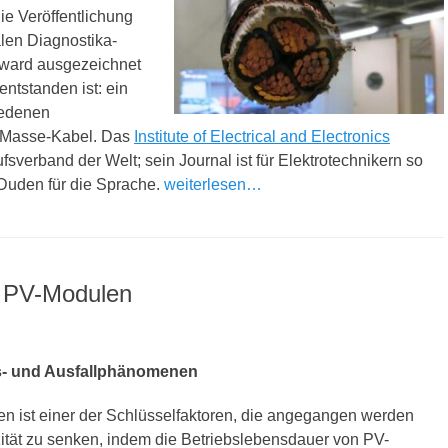
ie Veröffentlichung
alen Diagnostika-
Award ausgezeichnet
ntstanden ist: ein
hiedenen
r-Masse-Kabel. Das
Institute of Electrical and Electronics
fsverband der Welt; sein Journal ist für Elektrotechnikern so
 Duden für die Sprache.
weiterlesen…
on PV-Modulen
- und Ausfallphänomenen
n ist einer der Schlüsselfaktoren, die angegangen werden
zität zu senken, indem die Betriebslebensdauer von PV-