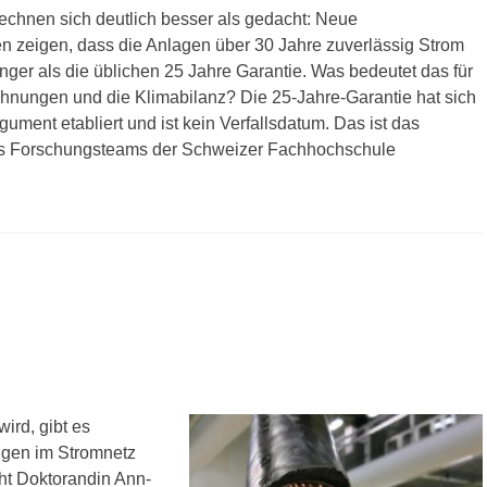
echnen sich deutlich besser als gedacht: Neue
en zeigen, dass die Anlagen über 30 Jahre zuverlässig Strom
länger als die üblichen 25 Jahre Garantie. Was bedeutet das für
echnungen und die Klimabilanz? Die 25-Jahre-Garantie hat sich
gument etabliert und ist kein Verfallsdatum. Das ist das
es Forschungsteams der Schweizer Fachhochschule
rd, gibt es
ngen im Stromnetz
cht Doktorandin Ann-