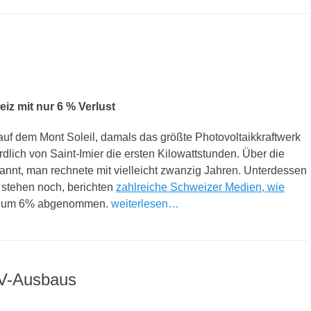
iz mit nur 6 % Verlust
auf dem Mont Soleil, damals das größte Photovoltaikkraftwerk
lich von Saint-Imier die ersten Kilowattstunden. Über die
nt, man rechnete mit vielleicht zwanzig Jahren. Unterdessen
 stehen noch, berichten
zahlreiche Schweizer Medien, wie
nur um 6% abgenommen.
weiterlesen…
PV-Ausbaus