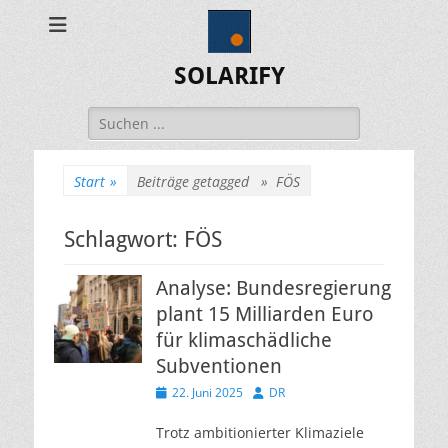
SOLARIFY
Suchen
nach:
Start
»
Beiträge getagged »
FÖS
Schlagwort:
FÖS
Analyse: Bundesregierung
plant 15 Milliarden Euro
für klimaschädliche
Subventionen
Veröffentlicht
Autor
22. Juni 2025
DR
am
Trotz ambitionierter Klimaziele