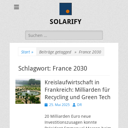
SOLARIFY
Suchen
nach:
Start
»
Beiträge getagged »
France 2030
Schlagwort:
France 2030
Kreislaufwirtschaft in
Frankreich: Milliarden für
Recycling und Green Tech
Veröffentlicht
Autor
25. Mai 2025
DR
am
20 Milliarden Euro neue
Investitionszusagen konnte