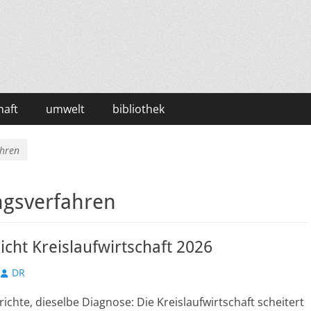
haft
umwelt
bibliothek
hren
gsverfahren
icht Kreislaufwirtschaft 2026
Autor
DR
richte, dieselbe Diagnose: Die Kreislaufwirtschaft scheitert