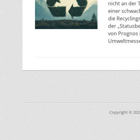
nicht an der 
einer schwac
die Recyclin
der „Statusbe
von Prognos 
Umweltmesse 
Copyright © 20