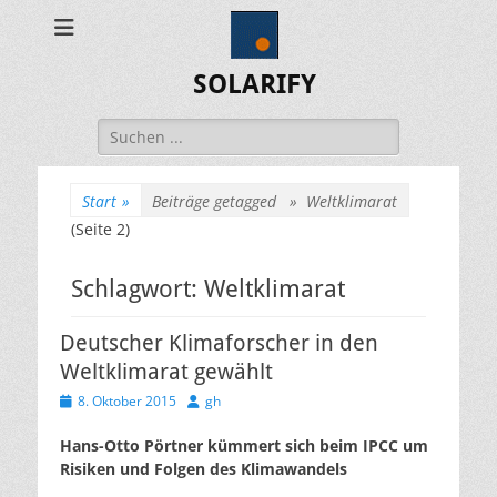
SOLARIFY
Suchen
nach:
Start
»
Beiträge getagged »
Weltklimarat
(Seite 2)
Schlagwort:
Weltklimarat
Deutscher Klimaforscher in den
Weltklimarat gewählt
Veröffentlicht
Autor
8. Oktober 2015
gh
am
Hans-Otto Pörtner kümmert sich beim IPCC um
Risiken und Folgen des Klimawandels