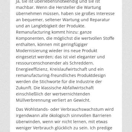
Ja, sie ist überlebensnotwendig und sie ist
machbar. Wenn die Hersteller die Wartung
übernehmen müssen, haben sie großes Interesse
an bequemer, seltener Wartung und Reparatur
und an Langlebigkeit der Produkte.
Remanufacturing kommt hinzu: ganze
Komponenten, die möglichst die wertvollen Stoffe
enthalten, können mit geringfügiger
Modernisierung wieder ins neue Produkt
eingesetzt werden; das ist viel eleganter und
ressourcenschonender als Schreddern.
Energieeffizienz, Kreislaufwirtschaft und ein
remanufacturing-freundliches Produktdesign
werden die Stichworte für die Industrie der
Zukunft. Die klassische Abfallwirtschaft
einschließlich der wertvernichtenden
Müllverbrennung verliert an Gewicht.
Das Wohlstands- oder Verbrauchswachstum wird
irgendwann alle ökologisch sinnvollen Barrieren
überwinden, wenn wir nicht lernen, mit etwas
weniger Verbrauch glücklich zu sein. Ich predige