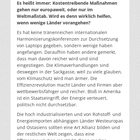
Es heißt immer: Kostentreibende Maßnahmen
gehen nur europaweit, oder nur im
Weltmaßstab. Wird es denn wirklich helfen,
wenn wenige Länder vorangehen?
Es hat keine tränenreichen internationalen
Harmonisierungskonferenzen zur Durchsetzung
von Laptops gegeben, sondern wenige haben
angefangen. Daraufhin haben andere gemerkt,
dass man davon reicher wird und sind
eingestiegen. Die Klimaverhandlungen sind
deswegen in der Sackgasse, weil zu viele glauben,
vom Klimaschutz wird man ärmer. Die
Effizienzrevolution macht Länder und Firmen aber
wettbewerbsfähiger und reicher. Bloß in Amerika
ist ein Staatseingriff, der Energie verteuert,
politisch nicht durchsetzbar.
Die hoch industrialisierten und von Rohstoff- und
Energieimporten abhängigen Länder Westeuropas
und Ostasiens sollten eine Art Allianz bilden und
der restlichen Welt zeigen, dass eine