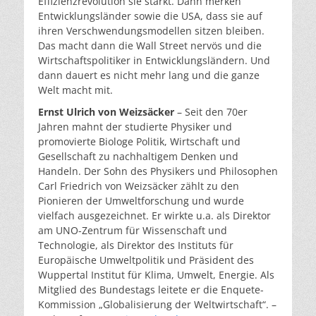
Effizienzrevolution sie stärkt. Dann merken
Entwicklungsländer sowie die USA, dass sie auf
ihren Verschwendungsmodellen sitzen bleiben.
Das macht dann die Wall Street nervös und die
Wirtschaftspolitiker in Entwicklungsländern. Und
dann dauert es nicht mehr lang und die ganze
Welt macht mit.
Ernst Ulrich von Weizsäcker
– Seit den 70er
Jahren mahnt der studierte Physiker und
promovierte Biologe Politik, Wirtschaft und
Gesellschaft zu nachhaltigem Denken und
Handeln. Der Sohn des Physikers und Philosophen
Carl Friedrich von Weizsäcker zählt zu den
Pionieren der Umweltforschung und wurde
vielfach ausgezeichnet. Er wirkte u.a. als Direktor
am UNO-Zentrum für Wissenschaft und
Technologie, als Direktor des Instituts für
Europäische Umweltpolitik und Präsident des
Wuppertal Institut für Klima, Umwelt, Energie. Als
Mitglied des Bundestags leitete er die Enquete-
Kommission „Globalisierung der Weltwirtschaft“. –