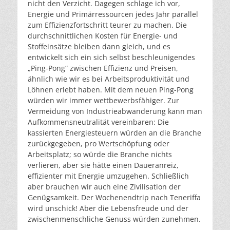
nicht den Verzicht. Dagegen schlage ich vor,
Energie und Primärressourcen jedes Jahr parallel
zum Effizienzfortschritt teurer zu machen. Die
durchschnittlichen Kosten für Energie- und
Stoffeinsätze bleiben dann gleich, und es
entwickelt sich ein sich selbst beschleunigendes
„Ping-Pong“ zwischen Effizienz und Preisen,
ähnlich wie wir es bei Arbeitsproduktivität und
Löhnen erlebt haben. Mit dem neuen Ping-Pong
würden wir immer wettbewerbsfähiger. Zur
Vermeidung von Industrieabwanderung kann man
Aufkommensneutralität vereinbaren: Die
kassierten Energiesteuern würden an die Branche
zurückgegeben, pro Wertschöpfung oder
Arbeitsplatz; so würde die Branche nichts
verlieren, aber sie hätte einen Daueranreiz,
effizienter mit Energie umzugehen. Schließlich
aber brauchen wir auch eine Zivilisation der
Genügsamkeit. Der Wochenendtrip nach Teneriffa
wird unschick! Aber die Lebensfreude und der
zwischenmenschliche Genuss würden zunehmen.