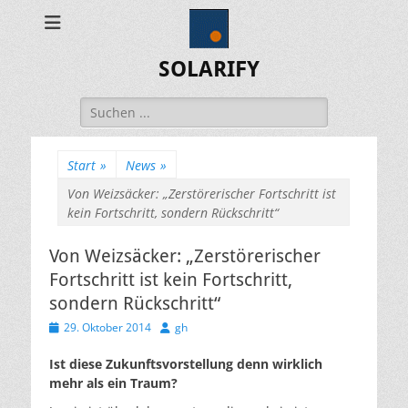
SOLARIFY
Suchen
nach:
Start
»
News
»
Von Weizsäcker: „Zerstörerischer Fortschritt ist
kein Fortschritt, sondern Rückschritt“
Von Weizsäcker: „Zerstörerischer
Fortschritt ist kein Fortschritt,
sondern Rückschritt“
Veröffentlicht
Autor
29. Oktober 2014
gh
am
Ist diese Zukunftsvorstellung denn wirklich
mehr als ein Traum?