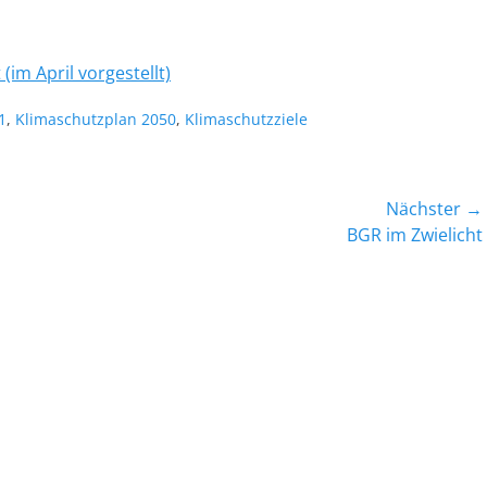
(im April vorgestellt)
orte
1
,
Klimaschutzplan 2050
,
Klimaschutzziele
Nächster →
Nächster
BGR im Zwielicht
Beitrag: