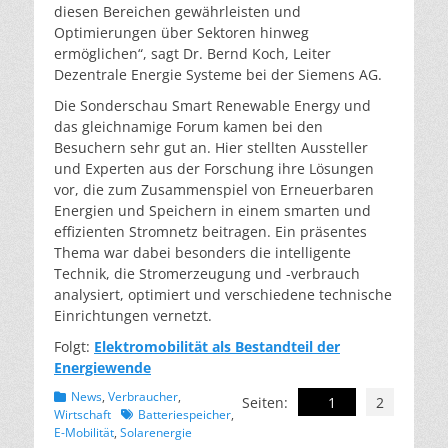
diesen Bereichen gewährleisten und
Optimierungen über Sektoren hinweg
ermöglichen“, sagt Dr. Bernd Koch, Leiter
Dezentrale Energie Systeme bei der Siemens AG.
Die Sonderschau Smart Renewable Energy und
das gleichnamige Forum kamen bei den
Besuchern sehr gut an. Hier stellten Aussteller
und Experten aus der Forschung ihre Lösungen
vor, die zum Zusammenspiel von Erneuerbaren
Energien und Speichern in einem smarten und
effizienten Stromnetz beitragen. Ein präsentes
Thema war dabei besonders die intelligente
Technik, die Stromerzeugung und -verbrauch
analysiert, optimiert und verschiedene technische
Einrichtungen vernetzt.
Folgt:
Elektromobilität als Bestandteil der
Energiewende
Kategorien
News
,
Verbraucher
,
Seiten:
1
2
Schlagworte
Wirtschaft
Batteriespeicher
,
E-Mobilität
,
Solarenergie