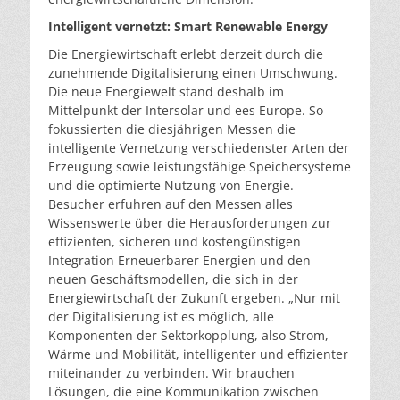
Intelligent vernetzt: Smart Renewable Energy
Die Energiewirtschaft erlebt derzeit durch die
zunehmende Digitalisierung einen Umschwung.
Die neue Energiewelt stand deshalb im
Mittelpunkt der Intersolar und ees Europe. So
fokussierten die diesjährigen Messen die
intelligente Vernetzung verschiedenster Arten der
Erzeugung sowie leistungsfähige Speichersysteme
und die optimierte Nutzung von Energie.
Besucher erfuhren auf den Messen alles
Wissenswerte über die Herausforderungen zur
effizienten, sicheren und kostengünstigen
Integration Erneuerbarer Energien und den
neuen Geschäftsmodellen, die sich in der
Energiewirtschaft der Zukunft ergeben. „Nur mit
der Digitalisierung ist es möglich, alle
Komponenten der Sektorkopplung, also Strom,
Wärme und Mobilität, intelligenter und effizienter
miteinander zu verbinden. Wir brauchen
Lösungen, die eine Kommunikation zwischen