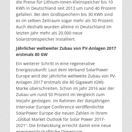
die Preise für Lithium-Ionen-Kleinspeicher bis 10
KWh in Deutschland seit 2013 um rund 40 Prozent
gefallen. Bei den Großspeichern bis 30 KWh sind
es im selben Zeitraum sogar mehr als 50 Prozent.
Auch deshalb wurden alleine in Deutschland im
letzten Jahr mehr als 20.000 neue
Solarstromspeicher installiert.
Jährlicher weltweiter Zubau von PV-Anlagen 2017
erstmals 80 GW
Ein weiterer Schritt in eine regenerative
Energiezukunft: Laut dem Verband SolarPower
Europe wird der jährliche weltweite Zubau von PV-
Anlagen 2017 erstmals die 80 Gigawatt (GW)-
Marke überschreiten. Schon im Jahr 2016 war der
Zubau um rund 50 Prozent im Vergleich zum
Vorjahr gestiegen. Im Rahmen der diesjährigen
Intersolar Europe Conference veröffentlichte
SolarPower Europe die neuen Zahlen in ihrem
„Global Market Outlook for Solar Power 2017-
2021“. Die Entwicklung erreicht damit eine neue
energiewirtschaftliche Dimension.