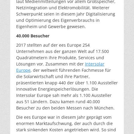
laut Medienmitteilungen vor allem Großspeicher,
Netzintegration und Elektromobilität. Weiterer
Schwerpunkt seien in diesem Jahr Digitalisierung
und Optimierung des Eigenverbrauchs in
Eigenheim und Gewerbe gewesen.
40.000 Besucher
2017 stellten auf der ees Europe 254
Unternehmen aus der ganzen Welt auf 17.500
Quadratmetern ihre Produkte, Services und
Lösungen vor. Zusammen mit der
Intersolar
Europe
, der weltweit führenden Fachmesse für
die Solarwirtschaft und ihre Partner,
präsentierten knapp 440 der über 1.100 Aussteller
innovative Energiespeicherlösungen. Die
Intersolar Europe sah mehr als 1.100 Aussteller
aus 51 Ländern. Dazu kamen rund 40.000
Besucher zu den beiden Messen nach München.
Die ees Europe war in diesem Jahr geprägt vom
enormen Marktaufschwung, der auch durch die
stark sinkenden Kosten angetrieben wird. So sind