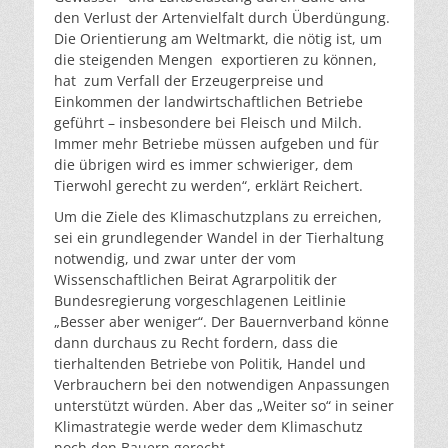
den Verlust der Artenvielfalt durch Überdüngung.
Die Orientierung am Weltmarkt, die nötig ist, um
die steigenden Mengen exportieren zu können,
hat zum Verfall der Erzeugerpreise und
Einkommen der landwirtschaftlichen Betriebe
geführt – insbesondere bei Fleisch und Milch.
Immer mehr Betriebe müssen aufgeben und für
die übrigen wird es immer schwieriger, dem
Tierwohl gerecht zu werden“, erklärt Reichert.
Um die Ziele des Klimaschutzplans zu erreichen,
sei ein grundlegender Wandel in der Tierhaltung
notwendig, und zwar unter der vom
Wissenschaftlichen Beirat Agrarpolitik der
Bundesregierung vorgeschlagenen Leitlinie
„Besser aber weniger“. Der Bauernverband könne
dann durchaus zu Recht fordern, dass die
tierhaltenden Betriebe von Politik, Handel und
Verbrauchern bei den notwendigen Anpassungen
unterstützt würden. Aber das „Weiter so“ in seiner
Klimastrategie werde weder dem Klimaschutz
noch den Bauern gerecht.