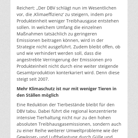
Reichert: „Der DBV schlägt nun im Wesentlichen
vor, die ‚Klimaeffizienz‘ zu steigern, indem pro
Produkteinheit weniger Treibhausgase entstehen
sollen. In welchem Umfang die einzelnen
Maßnahmen tatsächlich zu geringeren
Emissionen beitragen können, wird in der
Strategie nicht ausgeführt. Zudem bleibt offen, ob
und wie verhindert werden soll, dass die
angestrebte Verringerung der Emissionen pro
Produkteinheit nicht durch eine weiter steigende
Gesamtproduktion konterkariert wird. Denn diese
steigt seit 2007.
Mehr Klimaschutz ist nur mit weniger Tieren in
den Ställen möglich
Eine Reduktion der Tierbestände bleibt für den
DBV tabu. Dabei führt die regional konzentrierte
intensive Tierhaltung nicht nur zu den hohen
absoluten Treibhausgasemissionen, sondern auch
zu einer Reihe weiterer Umweltprobleme wie der
Gewässer- und Luftbelastung durch Gülle und