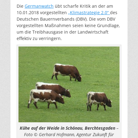
Die
Germanwatch
übt scharfe Kritik an der am
10.01.2018 vorgestellten
„Klimastrategie 2.0“
des
Deutschen Bauernverbands (DBV). Die vom DBV
vorgestellten Maßnahmen seien keine Grundlage,
um die Treibhausgase in der Landwirtschaft
effektiv zu verringern.
Kühe auf der Weide in Schönau, Berchtesgaden
–
Foto © Gerhard Hofmann, Agentur Zukunft für