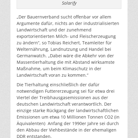
Solarify
„Der Bauernverband sucht offenbar vor allem
Argumente dafür, nichts an der industrialisierten
Landwirtschaft und der zunehmend
exportorientierten Milch- und Fleischerzeugung
zu ändern“, so Tobias Reichert, Teamleiter für
Welternährung, Landnutzung und Handel bei
Germanwatch. „Dabei wäre die Abkehr von der
Massentierhaltung die mit Abstand wirksamste
Maßnahme, um beim Klimaschutz in der
Landwirtschaft voran zu kommen.“
Die Tierhaltung einschließlich der dafür
notwendigen Futtererzeugung sei für etwa drei
Viertel der Treibhausgasemissionen aus der
deutschen Landwirtschaft verantwortlich. Der
einzige starke Rückgang der landwirtschaftlichen
Emissionen um etwa 10 Millionen Tonnen CO2 (in
Äquivalenten) Anfang der 1990er Jahre sei durch
den Abbau der Viehbestände in der ehemaligen
DDR entstanden.