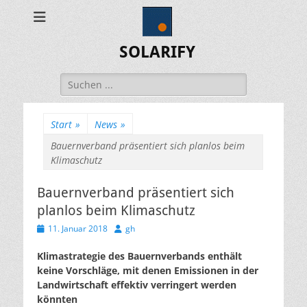
SOLARIFY
Suchen
nach:
Start
»
News
»
Bauernverband präsentiert sich planlos beim
Klimaschutz
Bauernverband präsentiert sich
planlos beim Klimaschutz
Veröffentlicht
Autor
11. Januar 2018
gh
am
Klimastrategie des Bauernverbands enthält
keine Vorschläge, mit denen Emissionen in der
Landwirtschaft effektiv verringert werden
könnten