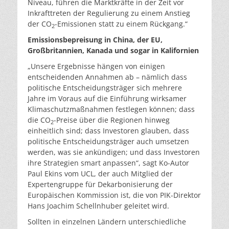
Niveau, führen die Marktkräfte in der Zeit vor
Inkrafttreten der Regulierung zu einem Anstieg
der CO
-Emissionen statt zu einem Rückgang.“
2
Emissionsbepreisung in China, der EU,
Großbritannien, Kanada und sogar in Kalifornien
„Unsere Ergebnisse hängen von einigen
entscheidenden Annahmen ab – nämlich dass
politische Entscheidungsträger sich mehrere
Jahre im Voraus auf die Einführung wirksamer
Klimaschutzmaßnahmen festlegen können; dass
die CO
-Preise über die Regionen hinweg
2
einheitlich sind; dass Investoren glauben, dass
politische Entscheidungsträger auch umsetzen
werden, was sie ankündigen; und dass Investoren
ihre Strategien smart anpassen“, sagt Ko-Autor
Paul Ekins vom UCL, der auch Mitglied der
Expertengruppe für Dekarbonisierung der
Europäischen Kommission ist, die von PIK-Direktor
Hans Joachim Schellnhuber geleitet wird.
Sollten in einzelnen Ländern unterschiedliche