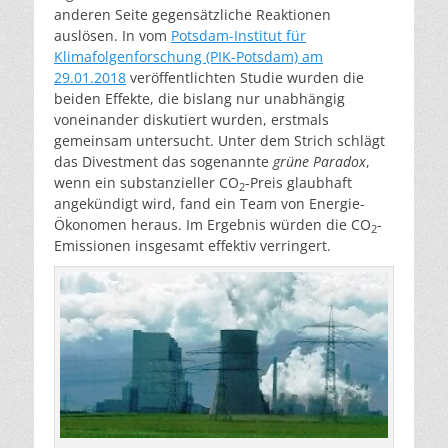
anderen Seite gegensätzliche Reaktionen
auslösen. In vom
Potsdam-Institut für
Klimafolgenforschung (PIK-Potsdam) am
29.01.2018
veröffentlichten Studie wurden die
beiden Effekte, die bislang nur unabhängig
voneinander diskutiert wurden, erstmals
gemeinsam untersucht. Unter dem Strich schlägt
das Divestment das sogenannte
grüne Paradox
,
wenn ein substanzieller CO
-Preis glaubhaft
2
angekündigt wird, fand ein Team von Energie-
Ökonomen heraus. Im Ergebnis würden die CO
-
2
Emissionen insgesamt effektiv verringert.