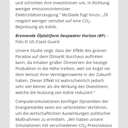
und schichten ihre Investitionen um, in Richtung
weniger emissionsintensiver
Elektrizitätserzeugung.“ McGlade fügt hinzu: „Öl
reagiert weniger sensibel auf eine CO
-
2
Bepreisung als Kohle.
Brennende Ölplattform Deepwater Horizon (BP)
–
Foto © US-Coast Guard
Unsere Studie zeigt, dass der Effekt des grünen
Paradox auf dem Ölmarkt durchaus auftreten
kann, da Inhaber großer Ölreserven die heutige
Produktion in die Höhe treiben, weil sie Angst vor
dem Verlust ihrer Vermögenswerte in der Zukunft
haben. Dieser Effekt ist wahrscheinlich jedoch
sehr viel kleiner als die Wirkung des Divestment,
welche die Nutzung von Kohle reduziert.“
Computersimulationen künftiger Dynamiken der
Energiemärkte seien ein verbreitetes Verfahren,
um die wirtschaftlichen Auswirkungen politischer
Maßnahmen zu ermitteln. „Wir haben unsere
Simulationen mit verschiedenen CO
-Preisniveaus
2