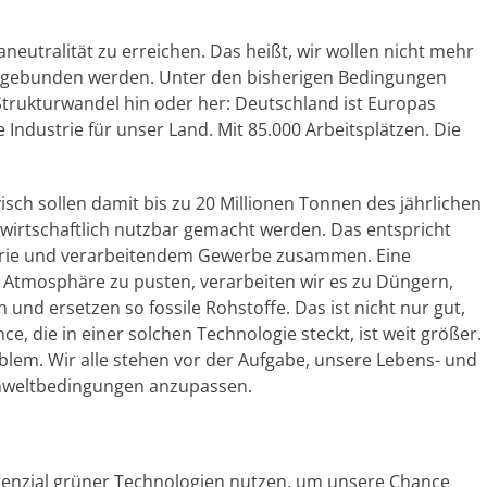
utralität zu erreichen. Das heißt, wir wollen nicht mehr
n gebunden werden. Unter den bisherigen Bedingungen
Strukturwandel hin oder her: Deutschland ist Europas
 Industrie für unser Land. Mit 85.000 Arbeitsplätzen. Die
sch sollen damit bis zu 20 Millionen Tonnen des jährlichen
wirtschaftlich nutzbar gemacht werden. Das entspricht
strie und verarbeitendem Gewerbe zusammen. Eine
e Atmosphäre zu pusten, verarbeiten wir es zu Düngern,
 und ersetzen so fossile Rohstoffe. Das ist nicht nur gut,
e, die in einer solchen Technologie steckt, ist weit größer.
blem. Wir alle stehen vor der Aufgabe, unsere Lebens- und
mweltbedingungen anzupassen.
Potenzial grüner Technologien nutzen, um unsere Chance