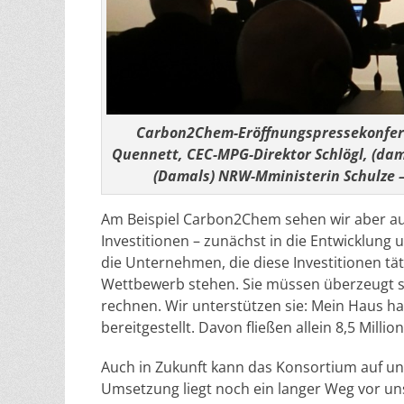
Carbon2Chem-Eröffnungspressekonferen
Quennett, CEC-MPG-Direktor Schlögl, (dam
(Damals) NRW-Mministerin Schulze 
Am Beispiel Carbon2Chem sehen wir aber auch
Investitionen – zunächst in die Entwicklung 
die Unternehmen, die diese Investitionen t
Wettbewerb stehen. Sie müssen überzeugt sei
rechnen. Wir unterstützen sie: Mein Haus h
bereitgestellt. Davon fließen allein 8,5 Milli
Auch in Zukunft kann das Konsortium auf uns
Umsetzung liegt noch ein langer Weg vor un