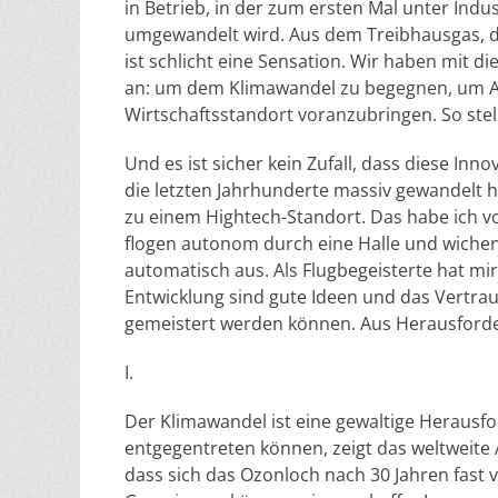
in Betrieb, in der zum ersten Mal unter Ind
umgewandelt wird. Aus dem Treibhausgas, das
ist schlicht eine Sensation. Wir haben mit 
an: um dem Klimawandel zu begegnen, um Ar
Wirtschaftsstandort voranzubringen. So stelle
Und es ist sicher kein Zufall, dass diese Inn
die letzten Jahrhunderte massiv gewandelt ha
zu einem Hightech-Standort. Das habe ich 
flogen autonom durch eine Halle und wichen
automatisch aus. Als Flugbegeisterte hat mir
Entwicklung sind gute Ideen und das Vertra
gemeistert werden können. Aus Herausforde
I.
Der Klimawandel ist eine gewaltige Herausfor
entgegentreten können, zeigt das weltweit
dass sich das Ozonloch nach 30 Jahren fast v