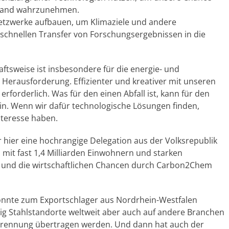
chland wahrzunehmen.
tzwerke aufbauen, um Klimaziele und andere
chnellen Transfer von Forschungsergebnissen in die
ftsweise ist insbesondere für die energie- und
 Herausforderung. Effizienter und kreativer mit unseren
forderlich. Was für den einen Abfall ist, kann für den
in. Wenn wir dafür technologische Lösungen finden,
teresse haben.
r hier eine hochrangige Delegation aus der Volksrepublik
 mit fast 1,4 Milliarden Einwohnern und starken
l und die wirtschaftlichen Chancen durch Carbon2Chem
önnte zum Exportschlager aus Nordrhein-Westfalen
zig Stahlstandorte weltweit aber auch auf andere Branchen
brennung übertragen werden. Und dann hat auch der