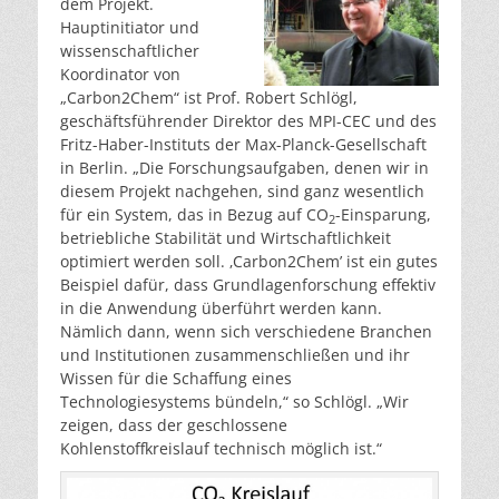
dem Projekt.
Hauptinitiator und
wissenschaftlicher
Koordinator von
„Carbon2Chem“ ist Prof. Robert Schlögl,
geschäftsführender Direktor des MPI-CEC und des
Fritz-Haber-Instituts der Max-Planck-Gesellschaft
in Berlin. „Die Forschungsaufgaben, denen wir in
diesem Projekt nachgehen, sind ganz wesentlich
für ein System, das in Bezug auf CO
-Einsparung,
2
betriebliche Stabilität und Wirtschaftlichkeit
optimiert werden soll. ‚Carbon2Chem’ ist ein gutes
Beispiel dafür, dass Grundlagenforschung effektiv
in die Anwendung überführt werden kann.
Nämlich dann, wenn sich verschiedene Branchen
und Institutionen zusammenschließen und ihr
Wissen für die Schaffung eines
Technologiesystems bündeln,“ so Schlögl. „Wir
zeigen, dass der geschlossene
Kohlenstoffkreislauf technisch möglich ist.“