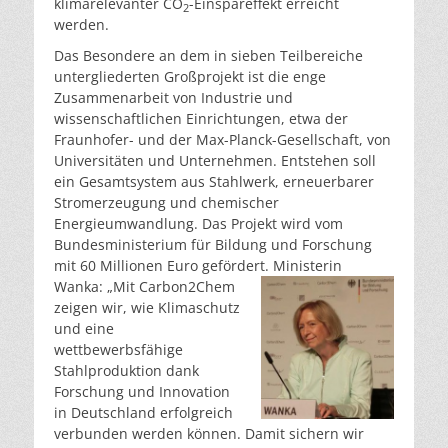
klimarelevanter CO
-Einspareffekt erreicht
2
werden.
Das Besondere an dem in sieben Teilbereiche
untergliederten Großprojekt ist die enge
Zusammenarbeit von Industrie und
wissenschaftlichen Einrichtungen, etwa der
Fraunhofer- und der Max-Planck-Gesellschaft, von
Universitäten und Unternehmen. Entstehen soll
ein Gesamtsystem aus Stahlwerk, erneuerbarer
Stromerzeugung und chemischer
Energieumwandlung. Das Projekt wird vom
Bundesministerium für Bildung und Forschung
mit 60 Millionen Euro gefördert.
Ministerin
Wanka: „Mit Carbon2Chem
zeigen wir, wie Klimaschutz
und eine
wettbewerbsfähige
Stahlproduktion dank
Forschung und Innovation
in Deutschland erfolgreich
verbunden werden können. Damit sichern wir