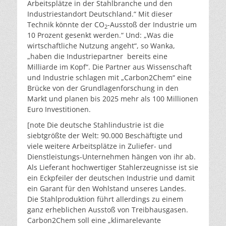
Arbeitsplätze in der Stahlbranche und den
Industriestandort Deutschland.“ Mit dieser
Technik könnte der CO
-Ausstoß der Industrie um
2
10 Prozent gesenkt werden.“ Und: „Was die
wirtschaftliche Nutzung angeht“, so Wanka,
„haben die Industriepartner bereits eine
Milliarde im Kopf“. Die Partner aus Wissenschaft
und Industrie schlagen mit „Carbon2Chem“ eine
Brücke von der Grundlagenforschung in den
Markt und planen bis 2025 mehr als 100 Millionen
Euro Investitionen.
[note Die deutsche Stahlindustrie ist die
siebtgrößte der Welt: 90.000 Beschäftigte und
viele weitere Arbeitsplätze in Zuliefer- und
Dienstleistungs-Unternehmen hängen von ihr ab.
Als Lieferant hochwertiger Stahlerzeugnisse ist sie
ein Eckpfeiler der deutschen Industrie und damit
ein Garant für den Wohlstand unseres Landes.
Die Stahlproduktion führt allerdings zu einem
ganz erheblichen Ausstoß von Treibhausgasen.
Carbon2Chem soll eine „klimarelevante