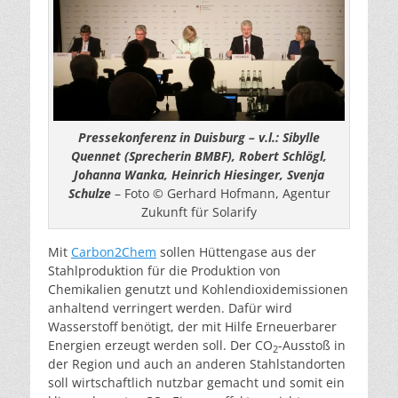
Pressekonferenz in Duisburg – v.l.: Sibylle
Quennet (Sprecherin BMBF), Robert Schlögl,
Johanna Wanka, Heinrich Hiesinger, Svenja
Schulze
– Foto © Gerhard Hofmann, Agentur
Zukunft für Solarify
Mit
Carbon2Chem
sollen Hüttengase aus der
Stahlproduktion für die Produktion von
Chemikalien genutzt und Kohlendioxidemissionen
anhaltend verringert werden. Dafür wird
Wasserstoff benötigt, der mit Hilfe Erneuerbarer
Energien erzeugt werden soll. Der CO
-Ausstoß in
2
der Region und auch an anderen Stahlstandorten
soll wirtschaftlich nutzbar gemacht und somit ein