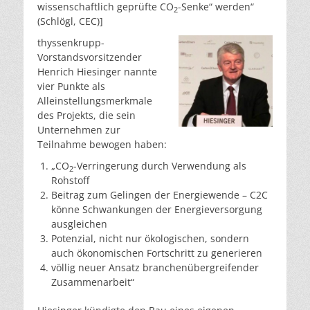
wissenschaftlich geprüfte CO
-Senke“ werden“
2
(Schlögl, CEC)]
thyssenkrupp-
Vorstandsvorsitzender
Henrich Hiesinger nannte
vier Punkte als
Alleinstellungsmerkmale
des Projekts, die sein
Unternehmen zur
Teilnahme bewogen haben:
„CO
-Verringerung durch Verwendung als
2
Rohstoff
Beitrag zum Gelingen der Energiewende – C2C
könne Schwankungen der Energieversorgung
ausgleichen
Potenzial, nicht nur ökologischen, sondern
auch ökonomischen Fortschritt zu generieren
völlig neuer Ansatz branchenübergreifender
Zusammenarbeit“