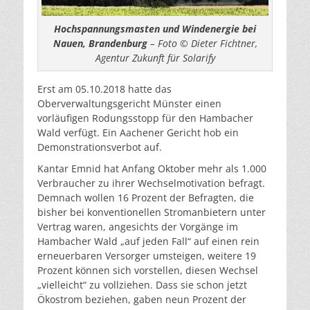
Hochspannungsmasten und Windenergie bei
Nauen, Brandenburg
– Foto © Dieter Fichtner,
Agentur Zukunft für Solarify
Erst am 05.10.2018 hatte das
Oberverwaltungsgericht Münster einen
vorläufigen Rodungsstopp für den Hambacher
Wald verfügt. Ein Aachener Gericht hob ein
Demonstrationsverbot auf.
Kantar Emnid hat Anfang Oktober mehr als 1.000
Verbraucher zu ihrer Wechselmotivation befragt.
Demnach wollen 16 Prozent der Befragten, die
bisher bei konventionellen Stromanbietern unter
Vertrag waren, angesichts der Vorgänge im
Hambacher Wald „auf jeden Fall“ auf einen rein
erneuerbaren Versorger umsteigen, weitere 19
Prozent können sich vorstellen, diesen Wechsel
„vielleicht“ zu vollziehen. Dass sie schon jetzt
Ökostrom beziehen, gaben neun Prozent der