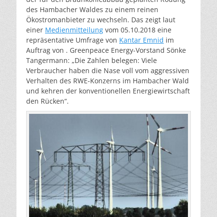
des Hambacher Waldes zu einem reinen
Ökostromanbieter zu wechseln. Das zeigt laut
einer
Medienmitteilung
vom 05.10.2018 eine
repräsentative Umfrage von
Kantar Emnid
im
Auftrag von . Greenpeace Energy-Vorstand Sönke
Tangermann: „Die Zahlen belegen: Viele
Verbraucher haben die Nase voll vom aggressiven
Verhalten des RWE-Konzerns im Hambacher Wald
und kehren der konventionellen Energiewirtschaft
den Rücken“.