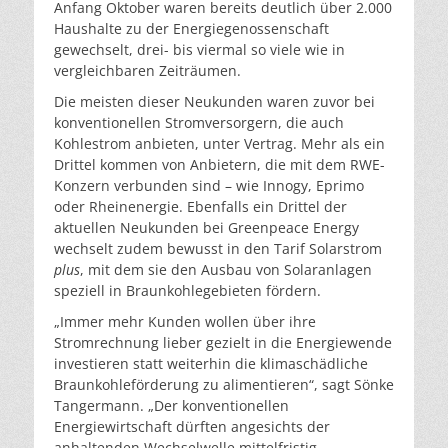
Anfang Oktober waren bereits deutlich über 2.000
Haushalte zu der Energiegenossenschaft
gewechselt, drei- bis viermal so viele wie in
vergleichbaren Zeiträumen.
Die meisten dieser Neukunden waren zuvor bei
konventionellen Stromversorgern, die auch
Kohlestrom anbieten, unter Vertrag. Mehr als ein
Drittel kommen von Anbietern, die mit dem RWE-
Konzern verbunden sind – wie Innogy, Eprimo
oder Rheinenergie. Ebenfalls ein Drittel der
aktuellen Neukunden bei Greenpeace Energy
wechselt zudem bewusst in den Tarif Solarstrom
plus
, mit dem sie den Ausbau von Solaranlagen
speziell in Braunkohlegebieten fördern.
„Immer mehr Kunden wollen über ihre
Stromrechnung lieber gezielt in die Energiewende
investieren statt weiterhin die klimaschädliche
Braunkohleförderung zu alimentieren“, sagt Sönke
Tangermann. „Der konventionellen
Energiewirtschaft dürften angesichts der
anhaltenden Wechselwelle mittelfristig