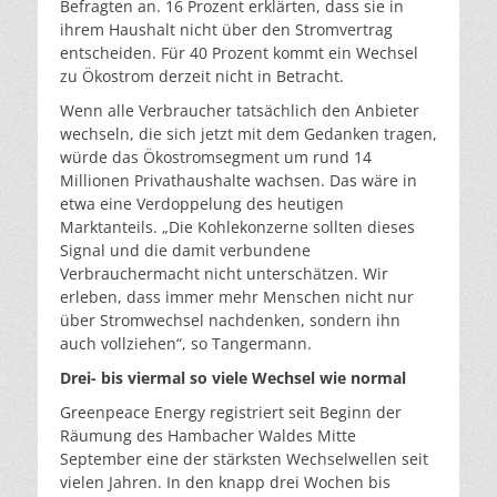
Befragten an. 16 Prozent erklärten, dass sie in
ihrem Haushalt nicht über den Stromvertrag
entscheiden. Für 40 Prozent kommt ein Wechsel
zu Ökostrom derzeit nicht in Betracht.
Wenn alle Verbraucher tatsächlich den Anbieter
wechseln, die sich jetzt mit dem Gedanken tragen,
würde das Ökostromsegment um rund 14
Millionen Privathaushalte wachsen. Das wäre in
etwa eine Verdoppelung des heutigen
Marktanteils. „Die Kohlekonzerne sollten dieses
Signal und die damit verbundene
Verbrauchermacht nicht unterschätzen. Wir
erleben, dass immer mehr Menschen nicht nur
über Stromwechsel nachdenken, sondern ihn
auch vollziehen“, so Tangermann.
Drei- bis viermal so viele Wechsel wie normal
Greenpeace Energy registriert seit Beginn der
Räumung des Hambacher Waldes Mitte
September eine der stärksten Wechselwellen seit
vielen Jahren. In den knapp drei Wochen bis