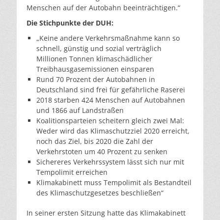
Menschen auf der Autobahn beeinträchtigen.“
Die Stichpunkte der DUH:
„Keine andere Verkehrsmaßnahme kann so
schnell, günstig und sozial verträglich
Millionen Tonnen klimaschädlicher
Treibhausgasemissionen einsparen
Rund 70 Prozent der Autobahnen in
Deutschland sind frei für gefährliche Raserei
2018 starben 424 Menschen auf Autobahnen
und 1866 auf Landstraßen
Koalitionsparteien scheitern gleich zwei Mal:
Weder wird das Klimaschutzziel 2020 erreicht,
noch das Ziel, bis 2020 die Zahl der
Verkehrstoten um 40 Prozent zu senken
Sichereres Verkehrssystem lässt sich nur mit
Tempolimit erreichen
Klimakabinett muss Tempolimit als Bestandteil
des Klimaschutzgesetzes beschließen“
In seiner ersten Sitzung hatte das Klimakabinett