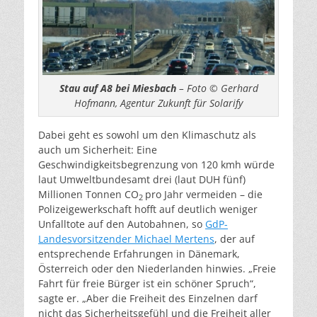
Stau auf A8 bei Miesbach
– Foto © Gerhard
Hofmann, Agentur Zukunft für Solarify
Dabei geht es sowohl um den Klimaschutz als
auch um Sicherheit: Eine
Geschwindigkeitsbegrenzung von 120 kmh würde
laut Umweltbundesamt drei (laut DUH fünf)
Millionen Tonnen CO
pro Jahr vermeiden – die
2
Polizeigewerkschaft hofft auf deutlich weniger
Unfalltote auf den Autobahnen, so
GdP-
Landesvorsitzender Michael Mertens
, der auf
entsprechende Erfahrungen in Dänemark,
Österreich oder den Niederlanden hinwies. „Freie
Fahrt für freie Bürger ist ein schöner Spruch“,
sagte er. „Aber die Freiheit des Einzelnen darf
nicht das Sicherheitsgefühl und die Freiheit aller