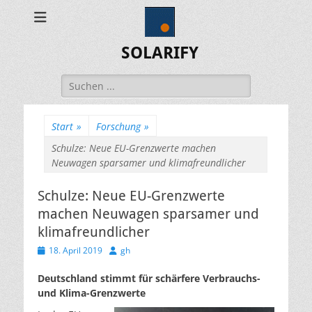
SOLARIFY
Suchen
nach:
Start
»
Forschung
»
Schulze: Neue EU-Grenzwerte machen
Neuwagen sparsamer und klimafreundlicher
Schulze: Neue EU-Grenzwerte
machen Neuwagen sparsamer und
klimafreundlicher
Veröffentlicht
Autor
18. April 2019
gh
am
Deutschland stimmt für schärfere Verbrauchs-
und Klima-Grenzwerte