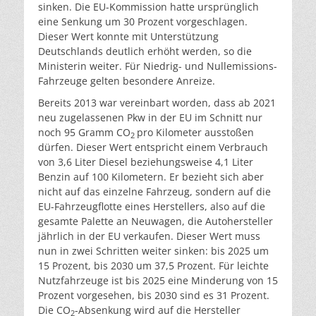
sinken. Die EU-Kommission hatte ursprünglich
eine Senkung um 30 Prozent vorgeschlagen.
Dieser Wert konnte mit Unterstützung
Deutschlands deutlich erhöht werden, so die
Ministerin weiter. Für Niedrig- und Nullemissions-
Fahrzeuge gelten besondere Anreize.
Bereits 2013 war vereinbart worden, dass ab 2021
neu zugelassenen Pkw in der EU im Schnitt nur
noch 95 Gramm CO
pro Kilometer ausstoßen
2
dürfen. Dieser Wert entspricht einem Verbrauch
von 3,6 Liter Diesel beziehungsweise 4,1 Liter
Benzin auf 100 Kilometern. Er bezieht sich aber
nicht auf das einzelne Fahrzeug, sondern auf die
EU-Fahrzeugflotte eines Herstellers, also auf die
gesamte Palette an Neuwagen, die Autohersteller
jährlich in der EU verkaufen. Dieser Wert muss
nun in zwei Schritten weiter sinken: bis 2025 um
15 Prozent, bis 2030 um 37,5 Prozent. Für leichte
Nutzfahrzeuge ist bis 2025 eine Minderung von 15
Prozent vorgesehen, bis 2030 sind es 31 Prozent.
Die CO
-Absenkung wird auf die Hersteller
2