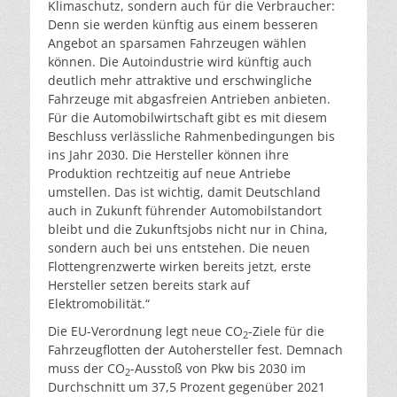
Klimaschutz, sondern auch für die Verbraucher:
Denn sie werden künftig aus einem besseren
Angebot an sparsamen Fahrzeugen wählen
können. Die Autoindustrie wird künftig auch
deutlich mehr attraktive und erschwingliche
Fahrzeuge mit abgasfreien Antrieben anbieten.
Für die Automobilwirtschaft gibt es mit diesem
Beschluss verlässliche Rahmenbedingungen bis
ins Jahr 2030. Die Hersteller können ihre
Produktion rechtzeitig auf neue Antriebe
umstellen. Das ist wichtig, damit Deutschland
auch in Zukunft führender Automobilstandort
bleibt und die Zukunftsjobs nicht nur in China,
sondern auch bei uns entstehen. Die neuen
Flottengrenzwerte wirken bereits jetzt, erste
Hersteller setzen bereits stark auf
Elektromobilität.“
Die EU-Verordnung legt neue CO
-Ziele für die
2
Fahrzeugflotten der Autohersteller fest. Demnach
muss der CO
-Ausstoß von Pkw bis 2030 im
2
Durchschnitt um 37,5 Prozent gegenüber 2021