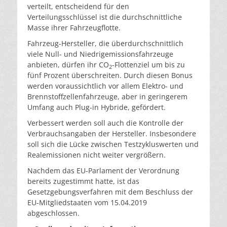
verteilt, entscheidend für den
Verteilungsschlüssel ist die durchschnittliche
Masse ihrer Fahrzeugflotte.
Fahrzeug-Hersteller, die überdurchschnittlich
viele Null- und Niedrigemissionsfahrzeuge
anbieten, dürfen ihr CO
-Flottenziel um bis zu
2
fünf Prozent überschreiten. Durch diesen Bonus
werden voraussichtlich vor allem Elektro- und
Brennstoffzellenfahrzeuge, aber in geringerem
Umfang auch Plug-in Hybride, gefördert.
Verbessert werden soll auch die Kontrolle der
Verbrauchsangaben der Hersteller. Insbesondere
soll sich die Lücke zwischen Testzykluswerten und
Realemissionen nicht weiter vergrößern.
Nachdem das EU-Parlament der Verordnung
bereits zugestimmt hatte, ist das
Gesetzgebungsverfahren mit dem Beschluss der
EU-Mitgliedstaaten vom 15.04.2019
abgeschlossen.