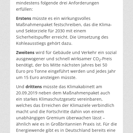
mindestens folgende drei Anforderungen
erfüllen:
Erstens
müsste es ein wirkungsvolles
Maßnahmenpaket festschreiben, das die Klima-
und Sektorziele für 2030 mit einem
Sicherheitspuffer erreicht. Die Umsetzung des
Kohleausstiegs gehört dazu.
Zweitens
wird für Gebäude und Verkehr ein sozial
ausgewogener und schnell wirksamer CO
-Preis
2
benötigt, der bis Mitte nächsten Jahres bei 50
Euro pro Tonne eingeführt werden und jedes Jahr
um 15 Euro ansteigen müsste.
Und
drittens
müsste das Klimakabinett am
20.09.2019 neben dem Maßnahmenpaket auch
ein starkes Klimaschutzgesetz vereinbaren,
welches das Erreichen der Klimaziele verbindlich
macht und die Fortschritte dahin von einem
unabhängigen Gremium überwachen lässt –
ähnlich wie es in Großbritannien Praxis ist. Für die
Energiewende gibt es in Deutschland bereits eine