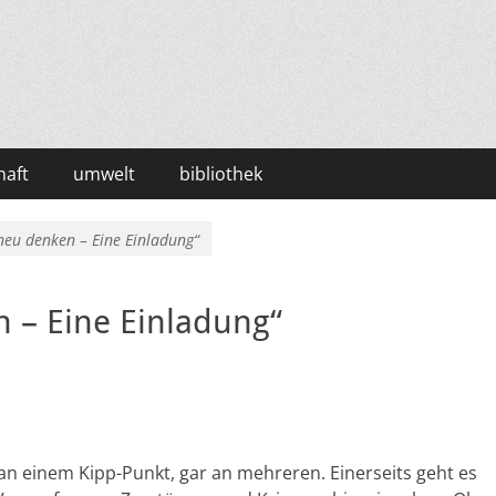
haft
umwelt
bibliothek
neu denken – Eine Einladung“
 – Eine Einladung“
 an einem Kipp-Punkt, gar an mehreren. Einerseits geht es