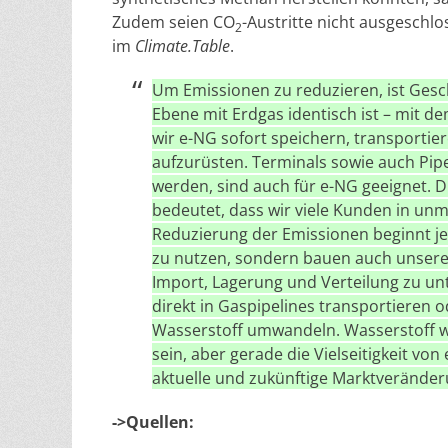
Zudem seien CO
-Austritte nicht ausgeschl
2
im
Climate.Table
.
Um Emissionen zu reduzieren, ist Gesc
Ebene mit Erdgas identisch ist – mit de
wir e-NG sofort speichern, transportie
aufzurüsten.
Terminals sowie auch Pipe
werden, sind auch für e-NG geeignet. D
bedeutet, dass wir viele Kunden in unm
Reduzierung der Emissionen beginnt je
zu nutzen, sondern bauen auch unsere
Import, Lagerung und Verteilung zu un
direkt in Gaspipelines transportieren 
Wasserstoff umwandeln. Wasserstoff w
sein, aber gerade die Vielseitigkeit von
aktuelle und zukünftige Marktveränder
->Quellen: