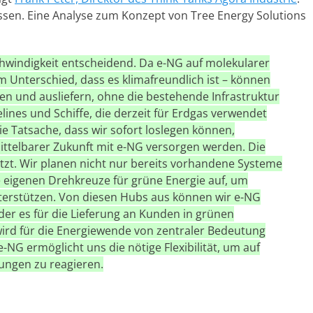
ossen. Eine Analyse zum Konzept von Tree Energy Solutions
hwindigkeit entscheidend. Da e-NG auf molekularer
m Unterschied, dass es klimafreundlich ist – können
ren und ausliefern, ohne die bestehende Infrastruktur
lines und Schiffe, die derzeit für Erdgas verwendet
ie Tatsache, dass wir sofort loslegen können,
ittelbarer Zukunft mit e-NG versorgen werden. Die
tzt.
Wir planen nicht nur bereits vorhandene Systeme
 eigenen Drehkreuze für grüne Energie auf, um
terstützen. Von diesen Hubs aus können wir e-NG
oder es für die Lieferung an Kunden in grünen
ird für die Energiewende von zentraler Bedeutung
 e-NG ermöglicht uns die nötige Flexibilität, um auf
ungen zu reagieren.