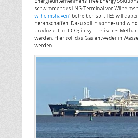
Energieunternehmens Tree Energy Solutions
schwimmendes LNG-Terminal vor Wilhelmsh
wilhelmshaven
) betreiben soll. TES will dab
heranschaffen. Dazu soll in sonne- und win
produziert, mit CO
in synthetisches Methan 
2
werden. Hier soll das Gas entweder in Wasse
werden.