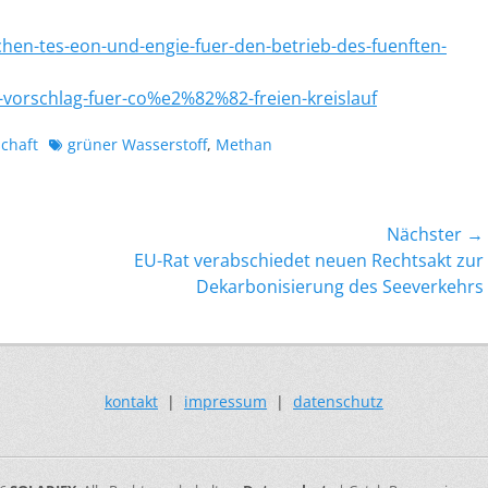
hen-tes-eon-und-engie-fuer-den-betrieb-des-fuenften-
-vorschlag-fuer-co%e2%82%82-freien-kreislauf
Schlagworte
schaft
grüner Wasserstoff
,
Methan
Nächster →
Nächster
EU-Rat verabschiedet neuen Rechtsakt zur
Beitrag:
Dekarbonisierung des Seeverkehrs
kontakt
|
impressum
|
datenschutz