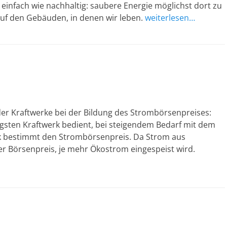
so einfach wie nachhaltig: saubere Energie möglichst dort zu
auf den Gebäuden, in denen wir leben.
weiterlesen…
 der Kraftwerke bei der Bildung des Strombörsenpreises:
gsten Kraftwerk bedient, bei steigendem Bedarf mit dem
rk bestimmt den Strombörsenpreis. Da Strom aus
er Börsenpreis, je mehr Ökostrom eingespeist wird.