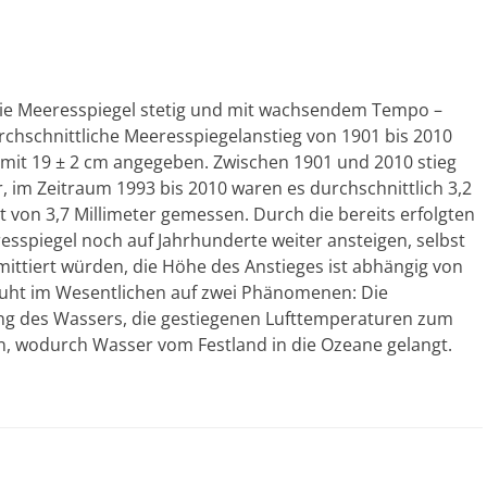
n die Meeresspiegel stetig und mit wachsendem Tempo –
urchschnittliche Meeresspiegelanstieg von 1901 bis 2010
mit 19 ± 2 cm angegeben. Zwischen 1901 und 2010 stieg
, im Zeitraum 1993 bis 2010 waren es durchschnittlich 3,2
von 3,7 Millimeter gemessen. Durch die bereits erfolgten
sspiegel noch auf Jahrhunderte weiter ansteigen, selbst
ittiert würden, die Höhe des Anstieges ist abhängig von
uht im Wesentlichen auf zwei Phänomenen: Die
g des Wassers, die gestiegenen Lufttemperaturen zum
, wodurch Wasser vom Festland in die Ozeane gelangt.