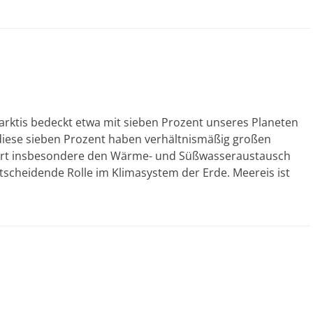
arktis bedeckt etwa mit sieben Prozent unseres Planeten
h diese sieben Prozent haben verhältnismäßig großen
euert insbesondere den Wärme- und Süßwasseraustausch
tscheidende Rolle im Klimasystem der Erde. Meereis ist