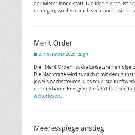
der Mieter:innen statt. Die Idee hierbei ist 
erzeugen, wo diese auch verbraucht wird – 
Merit Order
Veröffentlicht
Autor
2. November 2020
gh
am
Die „Merit Order“ ist die Einsatzreihenfolge
Die Nachfrage wird zunächst mit dem günsti
jeweils nächstteuren. Das teuerste Kraftwe
erneuerbaren Energien Vorfahrt hat, sinkt d
weiterlesen…
Meeresspiegelanstieg