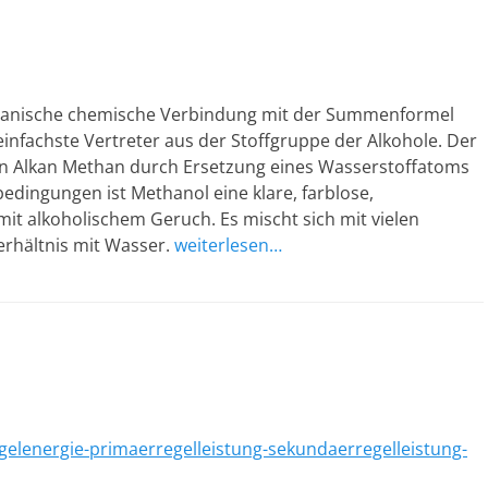
organische chemische Verbindung mit der Summenformel
infachste Vertreter aus der Stoffgruppe der Alkohole. Der
sten Alkan Methan durch Ersetzung eines Wasserstoffatoms
dingungen ist Methanol eine klare, farblose,
 mit alkoholischem Geruch. Es mischt sich mit vielen
rhältnis mit Wasser.
weiterlesen…
egelenergie-primaerregelleistung-sekundaerregelleistung-