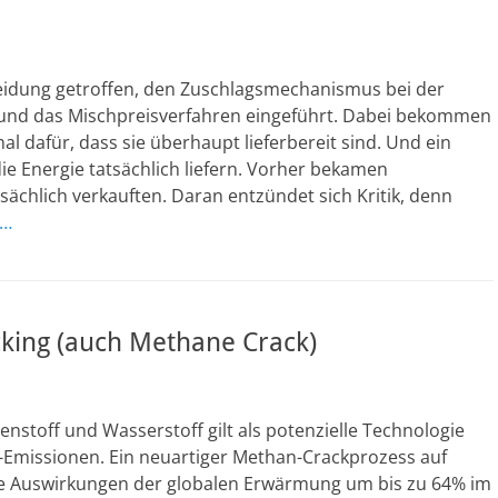
eidung getroffen, den Zuschlagsmechanismus bei der
und das Mischpreisverfahren eingeführt. Dabei bekommen
l dafür, dass sie überhaupt lieferbereit sind. Und ein
ie Energie tatsächlich liefern. Vorher bekamen
sächlich verkauften. Daran entzündet sich Kritik, denn
n…
king (auch Methane Crack)
nstoff und Wasserstoff gilt als potenzielle Technologie
-Emissionen. Ein neuartiger Methan-Crackprozess auf
die Auswirkungen der globalen Erwärmung um bis zu 64% im