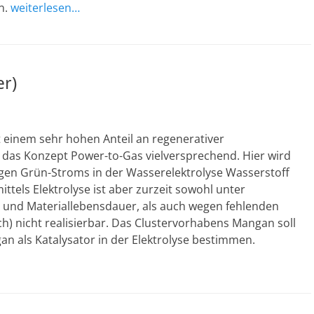
n.
weiterlesen…
r)
t einem sehr hohen Anteil an regenerativer
 das Konzept Power-to-Gas vielversprechend. Hier wird
gen Grün-Stroms in der Wasserelektrolyse Wasserstoff
tels Elektrolyse ist aber zurzeit sowohl unter
z und Materiallebensdauer, als auch wegen fehlenden
h) nicht realisierbar. Das Clustervorhabens Mangan soll
n als Katalysator in der Elektrolyse bestimmen.