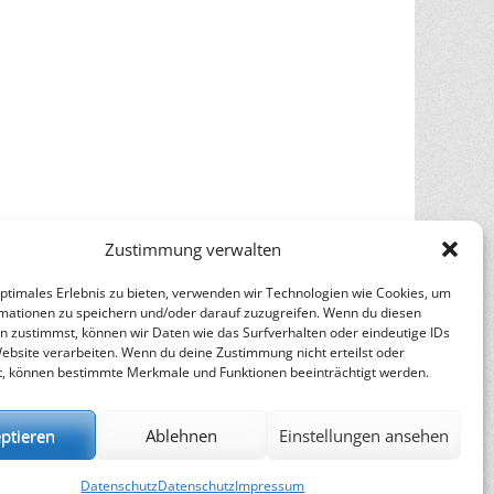
Zustimmung verwalten
optimales Erlebnis zu bieten, verwenden wir Technologien wie Cookies, um
mationen zu speichern und/oder darauf zuzugreifen. Wenn du diesen
n zustimmst, können wir Daten wie das Surfverhalten oder eindeutige IDs
Website verarbeiten. Wenn du deine Zustimmung nicht erteilst oder
t, können bestimmte Merkmale und Funktionen beeinträchtigt werden.
ptieren
Ablehnen
Einstellungen ansehen
Datenschutz
Datenschutz
Impressum
n
Catch Themes