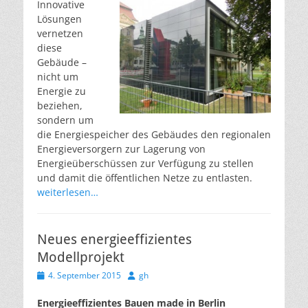
Innovative
Lösungen
vernetzen
diese
Gebäude –
nicht um
Energie zu
beziehen,
sondern um
die Energiespeicher des Gebäudes den regionalen
Energieversorgern zur Lagerung von
Energieüberschüssen zur Verfügung zu stellen
und damit die öffentlichen Netze zu entlasten.
weiterlesen…
Neues energieeffizientes
Modellprojekt
Veröffentlicht
Autor
4. September 2015
gh
am
Energieeffizientes Bauen made in Berlin