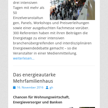
drei intensiven
Tagen mit mehr als
50
Einzelveranstaltun
gen, Panels, Workshops und Preisverleihungen
sowie einer ausgebuchten Fachmesse vorüber.
300 Referenten haben mit ihren Beiträgen die
Energietage zu einer intensiven
branchenübergreifenden und interdisziplinären
Energiewendedebatte gemacht – so die
Veranstalter in einer Medienmitteilung.
weiterlesen…
Das energieautarke
Mehrfamilienhaus
Veröffentlicht
Autor
16. November 2016
gh
am
Chancen für Wohnungswirtschaft,
Energieversorger und Banken