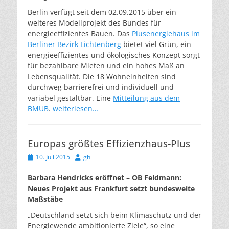
Berlin verfügt seit dem 02.09.2015 über ein
weiteres Modellprojekt des Bundes für
energieeffizientes Bauen. Das
Plusenergiehaus im
Berliner Bezirk Lichtenberg
bietet viel Grün, ein
energieeffizientes und ökologisches Konzept sorgt
für bezahlbare Mieten und ein hohes Maß an
Lebensqualität. Die 18 Wohneinheiten sind
durchweg barrierefrei und individuell und
variabel gestaltbar. Eine
Mitteilung aus dem
BMUB
.
weiterlesen…
Europas größtes Effizienzhaus-Plus
Veröffentlicht
Autor
10. Juli 2015
gh
am
Barbara Hendricks eröffnet – OB Feldmann:
Neues Projekt aus Frankfurt setzt bundesweite
Maßstäbe
„Deutschland setzt sich beim Klimaschutz und der
Energiewende ambitionierte Ziele“, so eine