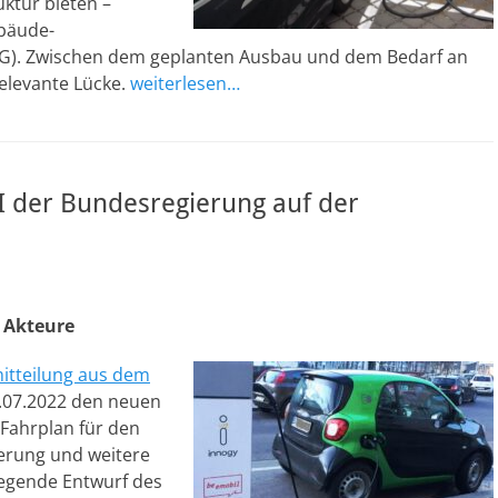
ktur bieten –
ebäude-
EIG). Zwischen dem geplanten Ausbau und dem Bedarf an
elevante Lücke.
weiterlesen…
I der Bundesregierung auf der
 Akteure
itteilung aus dem
07.2022 den neuen
 Fahrplan für den
erung und weitere
liegende Entwurf des