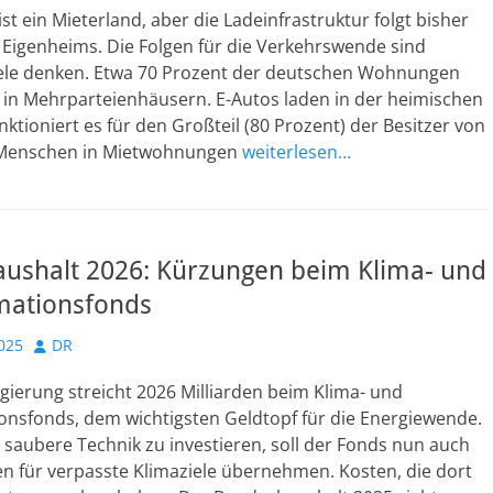
st ein Mieterland, aber die Ladeinfrastruktur folgt bisher
 Eigenheims. Die Folgen für die Verkehrswende sind
viele denken. Etwa 70 Prozent der deutschen Wohnungen
 in Mehrparteienhäusern. E-Autos laden in der heimischen
nktioniert es für den Großteil (80 Prozent) der Besitzer von
 Menschen in Mietwohnungen
weiterlesen…
ushalt 2026: Kürzungen beim Klima- und
mationsfonds
Autor
025
DR
ierung streicht 2026 Milliarden beim Klima- und
onsfonds, dem wichtigsten Geldtopf für die Energiewende.
n saubere Technik zu investieren, soll der Fonds nun auch
n für verpasste Klimaziele übernehmen. Kosten, die dort