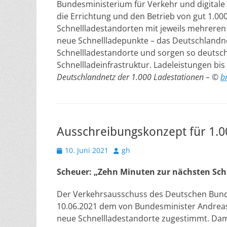
Bundesministerium für Verkehr und digitale 
die Errichtung und den Betrieb von gut 1.00
Schnellladestandorten mit jeweils mehrere
neue Schnellladepunkte – das Deutschlandne
Schnellladestandorte und sorgen so deutsch
Schnellladeinfrastruktur. Ladeleistungen bi
Deutschlandnetz der 1.000 Ladestationen – ©
b
Ausschreibungskonzept für 1.0
Veröffentlicht
Autor
10. Juni 2021
gh
am
Scheuer: „Zehn Minuten zur nächsten Sch
Der Verkehrsausschuss des Deutschen Bund
10.06.2021 dem von Bundesminister Andreas
neue Schnellladestandorte zugestimmt. Dam