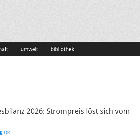
haft
umwelt
bibliothek
sbilanz 2026: Strompreis löst sich vom
Autor
DR