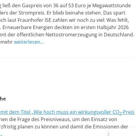
g ließ den Gaspreis von 36 auf 53 Euro je Megawattstunde
ers der Strompreis. Er blieb beinahe stehen. Das spart
och laut Fraunhofer ISE zahlen wir noch zu viel: Was fehlt,
r. Erneuerbare Energien deckten im ersten Halbjahr 2026
ent der öffentlichen Nettostromerzeugung in Deutschland.
s mehr
weiterlesen…
öhe
mit dem Titel „Wie hoch muss ein wirkungsvoller CO
-Preis
2
chen die Frage des Preisniveaus, um den Einsatz von
rzfristig planen zu können und damit die Emissionen der
…