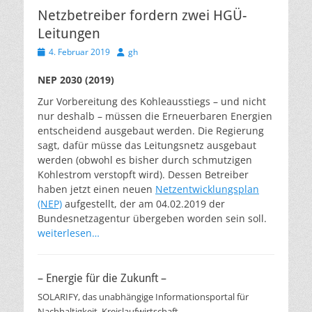
Netzbetreiber fordern zwei HGÜ-
Leitungen
Veröffentlicht
Autor
4. Februar 2019
gh
am
NEP 2030 (2019)
Zur Vorbereitung des Kohleausstiegs – und nicht
nur deshalb – müssen die Erneuerbaren Energien
entscheidend ausgebaut werden. Die Regierung
sagt, dafür müsse das Leitungsnetz ausgebaut
werden (obwohl es bisher durch schmutzigen
Kohlestrom verstopft wird). Dessen Betreiber
haben jetzt einen neuen
Netzentwicklungsplan
(NEP)
aufgestellt, der am 04.02.2019 der
Bundesnetzagentur übergeben worden sein soll.
weiterlesen…
– Energie für die Zukunft –
SOLARIFY, das unabhängige Informationsportal für
Nachhaltigkeit, Kreislaufwirtschaft,