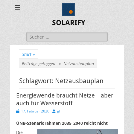
SOLARIFY
Suchen
nach:
Start
»
Beiträge getagged »
Netzausbauplan
Schlagwort:
Netzausbauplan
Energiewende braucht Netze – aber
auch für Wasserstoff
Veröffentlicht
Autor
17. Februar 2020
gh
am
ÜNB-Szenariorahmen
2035_2040 reicht nicht
Die