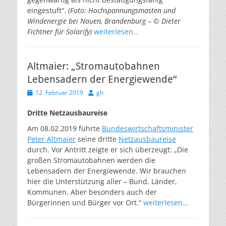
eingestuft“.
(Foto: Hochspannungsmasten und
Windenergie bei Nauen, Brandenburg – © Dieter
Fichtner für Solarify)
weiterlesen…
Altmaier: „Stromautobahnen
Lebensadern der Energiewende“
Veröffentlicht
Autor
12. Februar 2019
gh
am
Dritte Netzausbaureise
Am 08.02.2019 führte
Bundeswirtschaftsminister
Peter Altmaier
seine dritte
Netzausbaureise
durch. Vor Antritt zeigte er sich überzeugt: „Die
großen Stromautobahnen werden die
Lebensadern der Energiewende. Wir brauchen
hier die Unterstützung aller – Bund, Länder,
Kommunen. Aber besonders auch der
Bürgerinnen und Bürger vor Ort.“
weiterlesen…