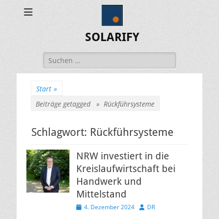
SOLARIFY
Suchen
nach:
Start
»
Beiträge getagged »
Rückführsysteme
Schlagwort:
Rückführsysteme
NRW investiert in die
Kreislaufwirtschaft bei
Handwerk und
Mittelstand
Veröffentlicht
Autor
4. Dezember 2024
DR
am