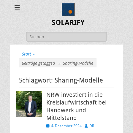
SOLARIFY
Suchen
nach:
Start
»
Beiträge getagged »
Sharing-Modelle
Schlagwort:
Sharing-Modelle
NRW investiert in die
Kreislaufwirtschaft bei
Handwerk und
Mittelstand
Veröffentlicht
Autor
4. Dezember 2024
DR
am