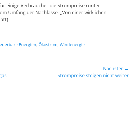
für einige Verbraucher die Strompreise runter.
om Umfang der Nachlässe. „Von einer wirklichen
att)
euerbare Energien
,
Ökostrom
,
Windenergie
Nächster →
Nächster
gas
Strompreise steigen nicht weiter
Beitrag: