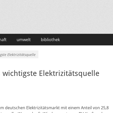
haft
umwelt
bibliothek
ste Elektrizitätsquelle
wichtigste Elektrizitätsquelle
 deutschen Elektrizitätsmarkt mit einem Anteil von 25,8