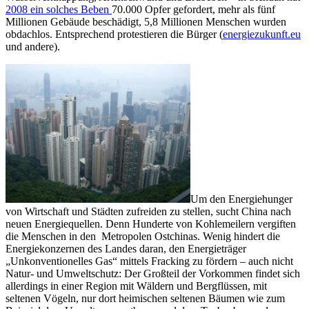
2008 ein solches Beben
70.000 Opfer gefordert, mehr als fünf
Millionen Gebäude beschädigt, 5,8 Millionen Menschen wurden
obdachlos. Entsprechend protestieren die Bürger (
energiezukunft.eu
und andere).
Um den Energiehunger
von Wirtschaft und Städten zufreiden zu stellen, sucht China nach
neuen Energiequellen. Denn Hunderte von Kohlemeilern vergiften
die Menschen in den Metropolen Ostchinas. Wenig hindert die
Energiekonzernen des Landes daran, den Energieträger
„Unkonventionelles Gas“ mittels Fracking zu fördern – auch nicht
Natur- und Umweltschutz: Der Großteil der Vorkommen findet sich
allerdings in einer Region mit Wäldern und Bergflüssen, mit
seltenen Vögeln, nur dort heimischen seltenen Bäumen wie zum