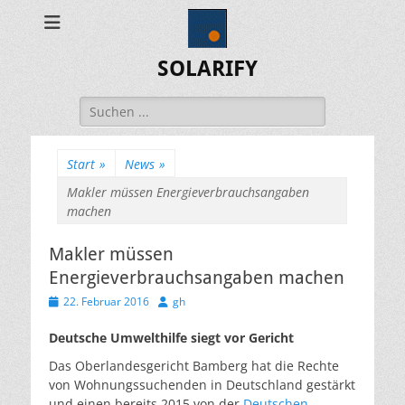
SOLARIFY
Suchen
nach:
Start
»
News
»
Makler müssen Energieverbrauchsangaben
machen
Makler müssen
Energieverbrauchsangaben machen
Veröffentlicht
Autor
22. Februar 2016
gh
am
Deutsche Umwelthilfe siegt vor Gericht
Das Oberlandesgericht Bamberg hat die Rechte
von Wohnungssuchenden in Deutschland gestärkt
und einen bereits 2015 von der
Deutschen