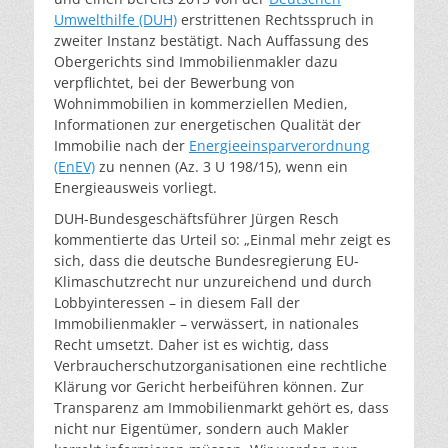
Umwelthilfe (DUH)
erstrittenen Rechtsspruch in
zweiter Instanz bestätigt. Nach Auffassung des
Obergerichts sind Immobilienmakler dazu
verpflichtet, bei der Bewerbung von
Wohnimmobilien in kommerziellen Medien,
Informationen zur energetischen Qualität der
Immobilie nach der
Energieeinsparverordnung
(EnEV)
zu nennen (Az. 3 U 198/15), wenn ein
Energieausweis vorliegt.
DUH-Bundesgeschäftsführer Jürgen Resch
kommentierte das Urteil so: „Einmal mehr zeigt es
sich, dass die deutsche Bundesregierung EU-
Klimaschutzrecht nur unzureichend und durch
Lobbyinteressen – in diesem Fall der
Immobilienmakler – verwässert, in nationales
Recht umsetzt. Daher ist es wichtig, dass
Verbraucherschutzorganisationen eine rechtliche
Klärung vor Gericht herbeiführen können. Zur
Transparenz am Immobilienmarkt gehört es, dass
nicht nur Eigentümer, sondern auch Makler