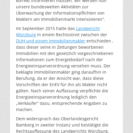
korrekt informieren müssen. Wir werden nun
unsere bundesweiten Aktivtäten zur
Überwachung der Informationspflichten von
Maklern am Immobilienmarkt intensivieren“.
Im September 2015 hatte das
Landgericht
Würzburg
in einem Rechtsstreit zwischen der
DUH und einem Immobilienmakler
entschieden ,
dass dieser seine in Zeitungen beworbenen
Immobilien mit den gesetzlich vorgeschriebenen
Informationen zum Energiebedarf nach der
Energieeinsparverordnung versehen muss. Der
beklagte Immobilienmakler ging daraufhin in
Berufung, da er der Ansicht war, dass diese
Vorschriften der EnEV für ihn als Makler nicht
gälten. Nach seiner Auffassung verpflichte die
Energieeinsparverordnung lediglich den
„Verkäufer“ dazu, entsprechende Angaben zu
machen.
Dem widersprach das Oberlandesgericht
Bamberg in zweiter Instanz und bestätigte die
Rechtsauffassung des Landgerichts Würzburg.