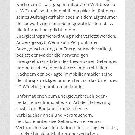
Nach dem Gesetz gegen unlauteren Wettbewerb
(UWG), müsse der Immobilienmakler im Rahmen
seines Auftragsverhältnisses mit dem Eigentümer
der beworbenen Immobilie gewährleisten, dass
die Informationspflichten der
Energieeinsparverordnung nicht verletzt werden.
Anders gesagt: Wenn zum Zeitpunkt der
Anzeigenschaltung ein Energieausweis vorliegt,
besitzt der Makler die notwendigen
Energieeffizienzdaten des beworbenen Gebäudes
und muss diese dem Interessenten mitteilen.
Nachdem der beklagte Immobilienmakler seine
Berufung zurückgenommen hat, ist das Urteil des
LG Würzburg damit rechtskräftig.
„Informationen zum Energieverbrauch oder -
bedarf einer Immobilie, zur Art der Beheizung
sowie zum Baujahr, ermöglichen es
Verbraucherinnen und Verbrauchern,
heizkostenintensive Gebäude zu erkennen.
Verbraucher werden dadurch in die Lage versetzt,
Objekte hinsichtlich ihrer energetischen