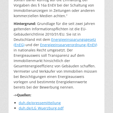
Vorgaben des § 16a EnEV bei der Schaltung von
Immobilienanzeigen in Zeitungen oder anderen
kommerziellen Medien achten.“
Hintergrund:
Grundlage für die seit zwei Jahren
geltenden Informationspflichten ist die EU-
Gebäuderichtlinie 2010/31/EU. Sie ist in
Deutschland mit dem
Energieeinsparungsgesetz
(EnEG)
und der
Energieeinsparverordnung (EnEV)
in nationales Recht umgesetzt. Der
Energieausweis soll Transparenz auf dem
Immobilienmarkt hinsichtlich der
Gesamtenergieeffizienz von Gebäuden schaffen.
Vermieter und Verkäufer von Immobilien müssen
bei Besichtigungen einen Energieausweis
vorlegen und bestimmte Energiekennwerte
bereits bei der Bewerbung nennen.
->Quellen:
duh.de/pressemitteilung
duh.de/LG_Wuerzburg.pdf