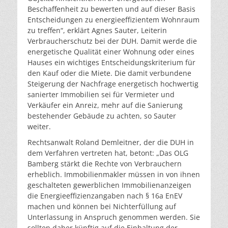
Beschaffenheit zu bewerten und auf dieser Basis
Entscheidungen zu energieeffizientem Wohnraum
zu treffen“, erklärt Agnes Sauter, Leiterin
Verbraucherschutz bei der DUH. Damit werde die
energetische Qualität einer Wohnung oder eines
Hauses ein wichtiges Entscheidungskriterium für
den Kauf oder die Miete. Die damit verbundene
Steigerung der Nachfrage energetisch hochwertig
sanierter Immobilien sei für Vermieter und
Verkäufer ein Anreiz, mehr auf die Sanierung
bestehender Gebäude zu achten, so Sauter
weiter.
Rechtsanwalt Roland Demleitner, der die DUH in
dem Verfahren vertreten hat, betont: „Das OLG
Bamberg stärkt die Rechte von Verbrauchern
erheblich. Immobilienmakler müssen in von ihnen
geschalteten gewerblichen Immobilienanzeigen
die Energieeffizienzangaben nach § 16a EnEV
machen und können bei Nichterfüllung auf
Unterlassung in Anspruch genommen werden. Sie
sollten daher künftig auf die Einhaltung der