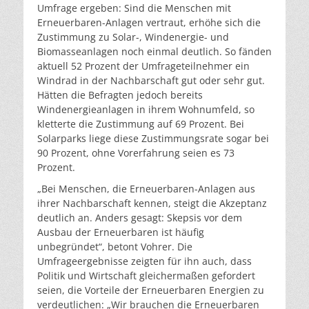
Umfrage ergeben: Sind die Menschen mit
Erneuerbaren-Anlagen vertraut, erhöhe sich die
Zustimmung zu Solar-, Windenergie- und
Biomasseanlagen noch einmal deutlich. So fänden
aktuell 52 Prozent der Umfrageteilnehmer ein
Windrad in der Nachbarschaft gut oder sehr gut.
Hätten die Befragten jedoch bereits
Windenergieanlagen in ihrem Wohnumfeld, so
kletterte die Zustimmung auf 69 Prozent. Bei
Solarparks liege diese Zustimmungsrate sogar bei
90 Prozent, ohne Vorerfahrung seien es 73
Prozent.
„Bei Menschen, die Erneuerbaren-Anlagen aus
ihrer Nachbarschaft kennen, steigt die Akzeptanz
deutlich an. Anders gesagt: Skepsis vor dem
Ausbau der Erneuerbaren ist häufig
unbegründet“, betont Vohrer. Die
Umfrageergebnisse zeigten für ihn auch, dass
Politik und Wirtschaft gleichermaßen gefordert
seien, die Vorteile der Erneuerbaren Energien zu
verdeutlichen: „Wir brauchen die Erneuerbaren