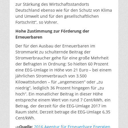
zur Stärkung des Wirtschaftsstandorts
Deutschland ebenso wie für den Schutz von Klima
und Umwelt und für den gesellschaftlichen
Fortschritt“, so Vohrer.
Hohe Zustimmung zur Förderung der
Erneuerbaren
Der für den Ausbau der Erneuerbaren im
Strommarkt zu schulternde Beitrag der
Stromverbraucher gehe für eine große Mehrheit
der Befragten in Ordnung: So hielten 60 Prozent
eine EEG-Umlage in Höhe von 21 Euro – bei einem
jährlichen Stromverbrauch von 3.500
Kilowattstunden – für „angemessen“ oder „zu
niedrig“, lediglich 36 Prozent hingegen für „zu
hoch“. Ein monatlicher Beitrag in dieser Höhe
entspreche einem Wert von rund 7 Cent/kWh, ein
Betrag, der derzeit für die EEG-Umlage 2017 im
Raum steht. Derzeit betrage die EEG-Umlage 6,35
Cent/kWh.
->Quelle:
2016 Agentur für Erneuerbare Energien