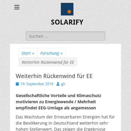
SOLARIFY
Suchen
nach:
Start
»
Forschung
»
Weiterhin Rückenwind für EE
Weiterhin Rückenwind für EE
Veröffentlicht
Autor
19. September 2016
gh
am
Gesellschaftliche Vorteile und Klimaschutz
motivieren zu Energiewende / Mehrheit
empfindet EEG-Umlage als angemessen
Das Wachstum der Erneuerbaren Energien hat für
die Bevölkerung in Deutschland weiterhin sehr
hohen Stellenwert. Das zeigen die Ergebnisse