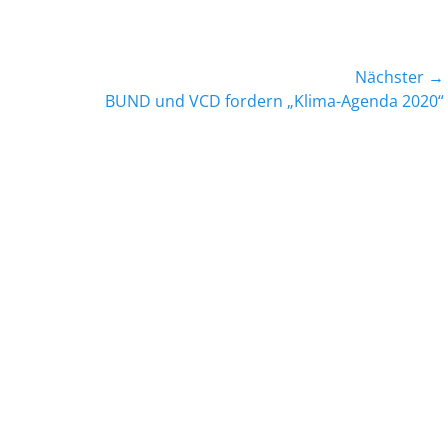
Nächster →
Nächster
BUND und VCD fordern „Klima-Agenda 2020“
Beitrag: