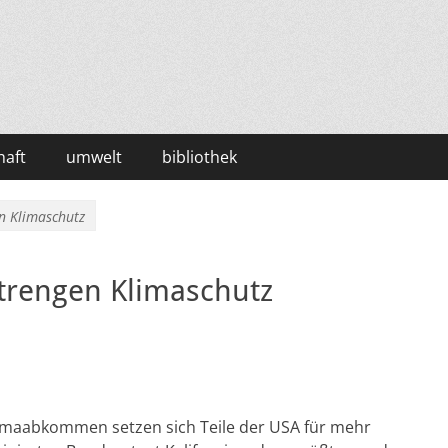
haft
umwelt
bibliothek
en Klimaschutz
strengen Klimaschutz
imaabkommen setzen sich Teile der USA für mehr