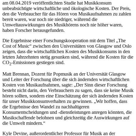
am 08.04.2019 veröffentlichten Studie hat Musikkonsum
unbeabsichtigte wirtschaftliche und ökologische Kosten. Der Preis,
den die Verbraucher für das Hören von Musikaufnahmen zu zahlen
bereit waren, war noch nie niedriger, während die
Umweltauswirkungen des Musikhörens noch nie höher waren,
haben Forscher herausgefunden.
Die Ergebnisse einer Forschungskooperation mit dem Titel „The
Cost of Music“ zwischen den Universitäten von Glasgow und Oslo
zeigen, dass die wirtschaftlichen Kosten des Musikkonsums in den
letzten Jahrzehnten stetig gesunken sind, während die Kosten für die
CO
-Emissionen gestiegen sind.
2
Matt Brennan, Dozent für Popmusik an der Universität Glasgow
und Leiter der Forschung über die sich ändernden wirtschaftlichen
Kosten von Musikaufnahmen, sagte: „Der Sinn dieser Forschung
besteht nicht darin, den Verbrauchern zu sagen, dass sie keine Musik
hören sollten, sondern eine Einschätzung der sich ändernden Kosten
für unser Musikkonsumverhalten zu gewinnen. „Wir hoffen, dass
die Ergebnisse den Wandel zu nachhaltigeren
Konsumentscheidungen und -dienstleistungen anregen könnten, die
Musikschaffende belohnen und gleichzeitig die Auswirkungen auf
die Umwelt mindern.“
Kyle Devine, außerordentlicher Professor für Musik an der