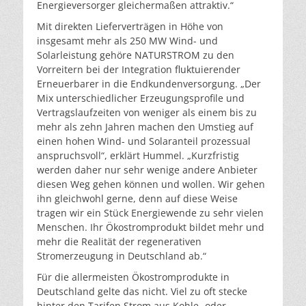
Energieversorger gleichermaßen attraktiv.“
Mit direkten Lieferverträgen in Höhe von
insgesamt mehr als 250 MW Wind- und
Solarleistung gehöre NATURSTROM zu den
Vorreitern bei der Integration fluktuierender
Erneuerbarer in die Endkundenversorgung. „Der
Mix unterschiedlicher Erzeugungsprofile und
Vertragslaufzeiten von weniger als einem bis zu
mehr als zehn Jahren machen den Umstieg auf
einen hohen Wind- und Solaranteil prozessual
anspruchsvoll“, erklärt Hummel. „Kurzfristig
werden daher nur sehr wenige andere Anbieter
diesen Weg gehen können und wollen. Wir gehen
ihn gleichwohl gerne, denn auf diese Weise
tragen wir ein Stück Energiewende zu sehr vielen
Menschen. Ihr Ökostromprodukt bildet mehr und
mehr die Realität der regenerativen
Stromerzeugung in Deutschland ab.“
Für die allermeisten Ökostromprodukte in
Deutschland gelte das nicht. Viel zu oft stecke
hinter den Tarifen Strom aus Kohle- oder