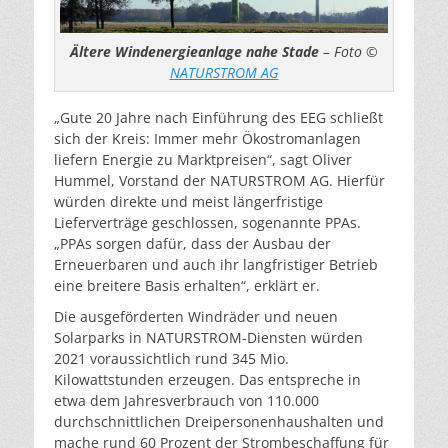
Ältere Windenergieanlage nahe Stade
– Foto ©
NATURSTROM AG
„Gute 20 Jahre nach Einführung des EEG schließt
sich der Kreis: Immer mehr Ökostromanlagen
liefern Energie zu Marktpreisen“, sagt Oliver
Hummel, Vorstand der NATURSTROM AG. Hierfür
würden direkte und meist längerfristige
Lieferverträge geschlossen, sogenannte PPAs.
„PPAs sorgen dafür, dass der Ausbau der
Erneuerbaren und auch ihr langfristiger Betrieb
eine breitere Basis erhalten“, erklärt er.
Die ausgeförderten Windräder und neuen
Solarparks in NATURSTROM-Diensten würden
2021 voraussichtlich rund 345 Mio.
Kilowattstunden erzeugen. Das entspreche in
etwa dem Jahresverbrauch von 110.000
durchschnittlichen Dreipersonenhaushalten und
mache rund 60 Prozent der Strombeschaffung für