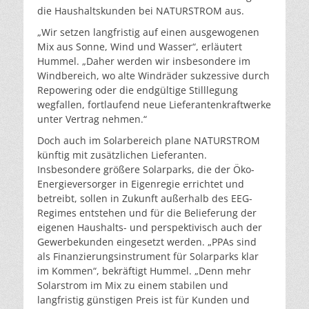
die Haushaltskunden bei NATURSTROM aus.
„Wir setzen langfristig auf einen ausgewogenen
Mix aus Sonne, Wind und Wasser“, erläutert
Hummel. „Daher werden wir insbesondere im
Windbereich, wo alte Windräder sukzessive durch
Repowering oder die endgültige Stilllegung
wegfallen, fortlaufend neue Lieferantenkraftwerke
unter Vertrag nehmen.“
Doch auch im Solarbereich plane NATURSTROM
künftig mit zusätzlichen Lieferanten.
Insbesondere größere Solarparks, die der Öko-
Energieversorger in Eigenregie errichtet und
betreibt, sollen in Zukunft außerhalb des EEG-
Regimes entstehen und für die Belieferung der
eigenen Haushalts- und perspektivisch auch der
Gewerbekunden eingesetzt werden. „PPAs sind
als Finanzierungsinstrument für Solarparks klar
im Kommen“, bekräftigt Hummel. „Denn mehr
Solarstrom im Mix zu einem stabilen und
langfristig günstigen Preis ist für Kunden und