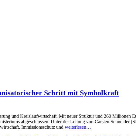
nisatorischer Schritt mit Symbolkraft
g und Kreislaufwirtschaft. Mit neuer Struktur und 260 Millionen Euro
teriums abgeschlossen. Unter der Leitung von Carsten Schneider (SPD) 
wirtschaft, Immissionsschutz und
weiterlesen…