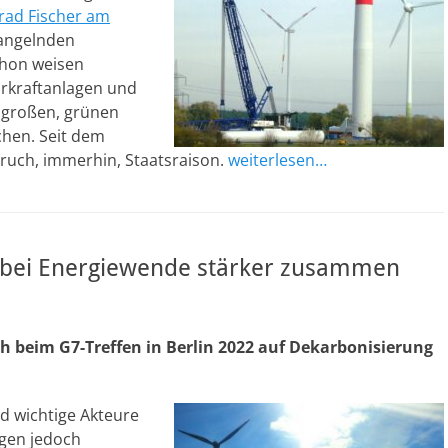
rad Fischer am
mangelnden
schon weisen
arkraftanlagen und
 großen, grünen
chen. Seit dem
pruch, immerhin, Staatsraison.
weiterlesen…
 bei Energiewende stärker zusammen
h beim G7-Treffen in Berlin 2022 auf Dekarbonisierung
d wichtige Akteure
olgen jedoch