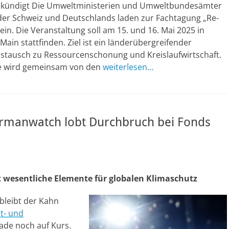
ekündigt Die Umweltministerien und Umweltbundesämter
 der Schweiz und Deutschlands laden zur Fachtagung „Re-
ein. Die Veranstaltung soll am 15. und 16. Mai 2025 in
Main stattfinden. Ziel ist ein länderübergreifender
stausch zu Ressourcenschonung und Kreislaufwirtschaft.
e wird gemeinsam von den
weiterlesen…
rmanwatch lobt Durchbruch bei Fonds
 wesentliche Elemente für globalen Klimaschutz
bleibt der Kahn
t- und
ade noch auf Kurs.