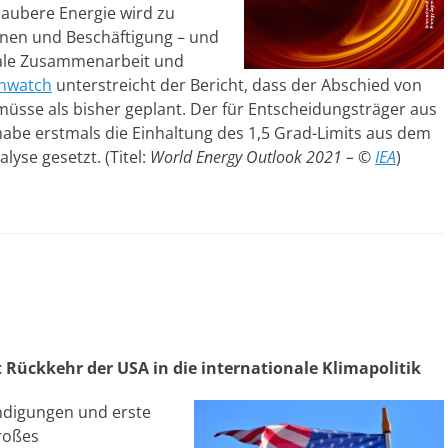
aubere Energie wird zu
ionen und Beschäftigung – und
nale Zusammenarbeit und
nwatch
unterstreicht der Bericht, dass der Abschied von
 müsse als bisher geplant. Der für Entscheidungsträger aus
habe erstmals die Einhaltung des 1,5 Grad-Limits aus dem
yse gesetzt. (Titel:
World Energy Outlook 2021 – ©
IEA
)
 Rückkehr der USA in die internationale Klimapolitik
digungen und erste
roßes