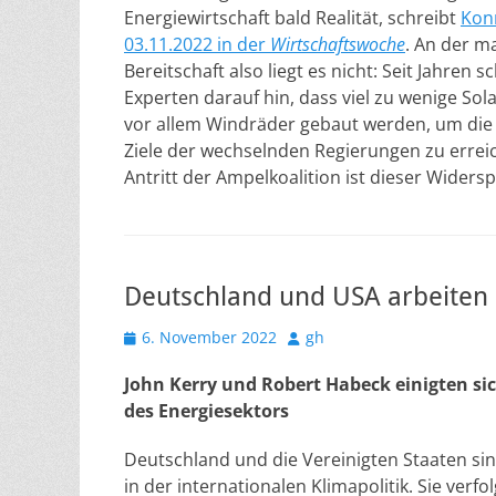
Energiewirtschaft bald Realität, schreibt
Kon
03.11.2022 in der
Wirtschaftswoche
. An der 
Bereitschaft also liegt es nicht: Seit Jahren 
Experten darauf hin, dass viel zu wenige Sol
vor allem Windräder gebaut werden, um die
Ziele der wechselnden Regierungen zu errei
Antritt der Ampelkoalition ist dieser Widers
Deutschland und USA arbeiten
Veröffentlicht
Autor
6. November 2022
gh
am
John Kerry und Robert Habeck einigten sic
des Energiesektors
Deutschland und die Vereinigten Staaten sin
in der internationalen Klimapolitik. Sie verf