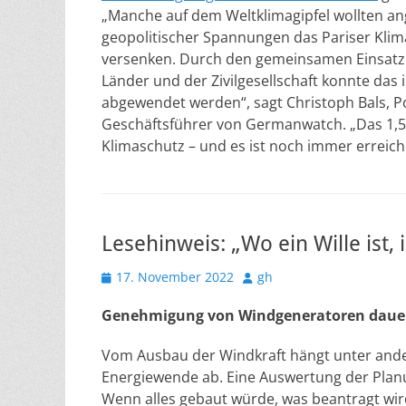
„Manche auf dem Weltklimagipfel wollten an
geopolitischer Spannungen das Pariser K
versenken. Durch den gemeinsamen Einsatz
Länder und der Zivilgesellschaft konnte das
abgewendet werden“, sagt Christoph Bals, Po
Geschäftsführer von Germanwatch. „Das 1,5 G
Klimaschutz – und es ist noch immer erreich
Lesehinweis: „Wo ein Wille ist,
Veröffentlicht
Autor
17. November 2022
gh
am
Genehmigung von Windgeneratoren dauer
Vom Ausbau der Windkraft hängt unter ande
Energiewende ab. Eine Auswertung der Plan
Wenn alles gebaut würde, was beantragt wir