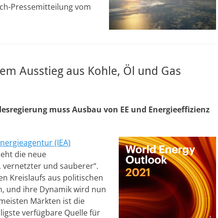
tch-Pressemitteilung vom
rem Ausstieg aus Kohle, Öl und Gas
desregierung muss Ausbau von EE und Energieeffizienz
nergieagentur (IEA)
ieht die neue
er, vernetzter und sauberer“.
en Kreislaufs aus politischen
, und ihre Dynamik wird nun
meisten Märkten ist die
ligste verfügbare Quelle für