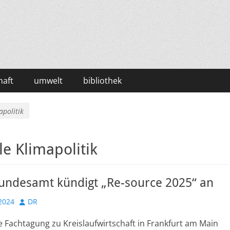
haft
umwelt
bibliothek
apolitik
le Klimapolitik
ndesamt kündigt „Re-source 2025“ an
Autor
2024
DR
e Fachtagung zu Kreislaufwirtschaft in Frankfurt am Main