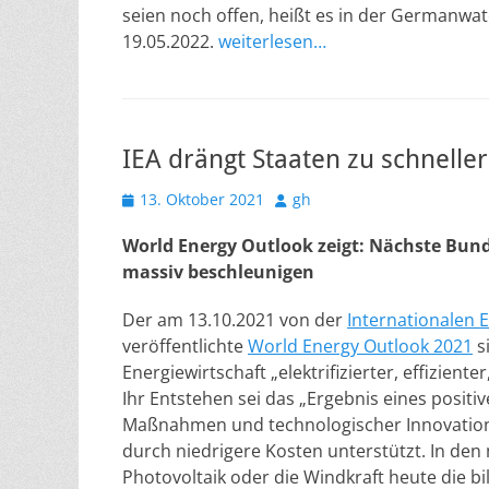
seien noch offen, heißt es in der Germanwa
19.05.2022.
weiterlesen…
IEA drängt Staaten zu schnelle
Veröffentlicht
Autor
13. Oktober 2021
gh
am
World Energy Outlook zeigt: Nächste Bun
massiv beschleunigen
Der am 13.10.2021 von der
Internationalen E
veröffentlichte
World Energy Outlook 2021
s
Energiewirtschaft „elektrifizierter, effizient
Ihr Entstehen sei das „Ergebnis eines positiv
Maßnahmen und technologischer Innovation
durch niedrigere Kosten unterstützt. In den 
Photovoltaik oder die Windkraft heute die bil