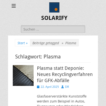
SOLARIFY
Suchen
nach:
Start
»
Beiträge getagged »
Plasma
Schlagwort:
Plasma
Plasma statt Deponie:
Neues Recyclingverfahren
für GFK-Abfälle
Veröffentlicht
Autor
22. April 2025
DR
am
Glasfaserverstärkte Kunststoffe
werden zum Beispiel in Autos,