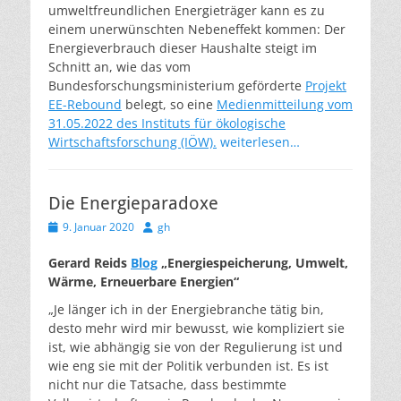
umweltfreundlichen Energieträger kann es zu
einem unerwünschten Nebeneffekt kommen: Der
Energieverbrauch dieser Haushalte steigt im
Schnitt an, wie das vom
Bundesforschungsministerium geförderte
Projekt
EE-Rebound
belegt, so eine
Medienmitteilung vom
31.05.2022 des
Instituts für ökologische
Wirtschaftsforschung (IÖW)
.
weiterlesen…
Die Energieparadoxe
Veröffentlicht
Autor
9. Januar 2020
gh
am
Gerard Reids
Blog
„Energiespeicherung, Umwelt,
Wärme, Erneuerbare Energien“
„Je länger ich in der Energiebranche tätig bin,
desto mehr wird mir bewusst, wie kompliziert sie
ist, wie abhängig sie von der Regulierung ist und
wie eng sie mit der Politik verbunden ist. Es ist
nicht nur die Tatsache, dass bestimmte