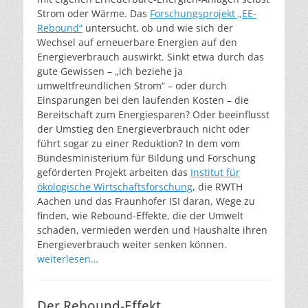
Strom oder Wärme. Das
Forschungsprojekt „EE-
Rebound“
untersucht, ob und wie sich der
Wechsel auf erneuerbare Energien auf den
Energieverbrauch auswirkt. Sinkt etwa durch das
gute Gewissen – „ich beziehe ja
umweltfreundlichen Strom“ – oder durch
Einsparungen bei den laufenden Kosten – die
Bereitschaft zum Energiesparen? Oder beeinflusst
der Umstieg den Energieverbrauch nicht oder
führt sogar zu einer Reduktion? In dem vom
Bundesministerium für Bildung und Forschung
geförderten Projekt arbeiten das
Institut für
ökologische Wirtschaftsforschung
, die RWTH
Aachen und das Fraunhofer ISI daran, Wege zu
finden, wie Rebound-Effekte, die der Umwelt
schaden, vermieden werden und Haushalte ihren
Energieverbrauch weiter senken können.
weiterlesen…
Der Rebound-Effekt