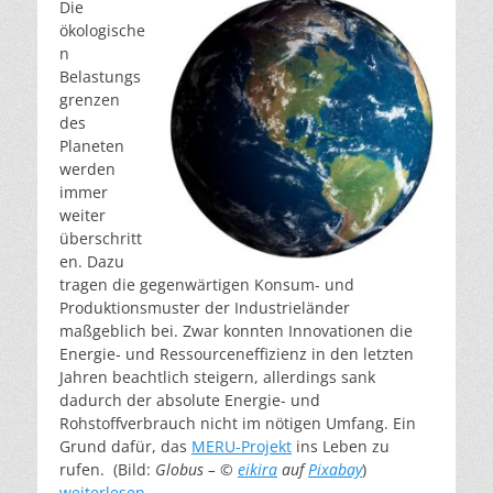
Die
ökologische
n
Belastungs
grenzen
des
Planeten
werden
immer
weiter
überschritt
en. Dazu
tragen die gegenwärtigen Konsum- und
Produktionsmuster der Industrieländer
maßgeblich bei. Zwar konnten Innovationen die
Energie- und Ressourceneffizienz in den letzten
Jahren beachtlich steigern, allerdings sank
dadurch der absolute Energie- und
Rohstoffverbrauch nicht im nötigen Umfang. Ein
Grund dafür, das
MERU-Projekt
ins Leben zu
rufen. (Bild:
Globus – ©
eikira
auf
Pixabay
)
weiterlesen…