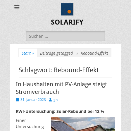
SOLARIFY
Suchen
nach:
Start
»
Beiträge getagged »
Rebound-Effekt
Schlagwort:
Rebound-Effekt
In Haushalten mit PV-Anlage steigt
Stromverbrauch
Veröffentlicht
Autor
31. Januar 2023
gh
am
RWI-Untersuchung: Solar-Rebound bei 12 %
Einer
Untersuchung