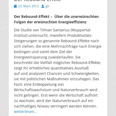
Veröffentlicht
Autor
23. März 2012
gh
am
Der Rebound-Effekt – Über die unerwünschten
Folgen der erwünschten Energieeffizienz
Die Studie von Tilman Santarius (Wuppertal-
Institut) untersucht, inwiefern Produktivitäts-
Steigerungen so genannte Rebound-Effekte nach
sich ziehen, die eine Mehrnachfrage nach Energie
bedingen und somit dem Ziel der
Energieeinsparung zuwiderlaufen. Sie
beschreibt die Vielfalt möglicher Rebound-Effekte,
zeigt ihr erhebliches quantitatives Ausmaß
auf und analysiert Chancen und Schwierigkeiten,
sie mit politischen Maßnahmen einzuhegen. Das
Fazit: eine Entkoppelung von
Wirtschaftswachstum und Naturverbrauch wird
nicht gelingen. Erst wenn die Wirtschaft aufhört
zu wachsen, wird der Naturverbrauch auf ein
nachhaltiges Niveau verringert werden können.
weiterlesen…