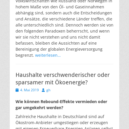
Volkswirtschaften wie Russland oder Norwegen in
hohem Maße von den Öl- und Gaseinnahmen
abhängig sind, sondern auch die Entscheidungen
und Ansätze, die verschiedene Länder treffen, die
alle unterschiedlich sind. Dennoch werden sie von
den folgenden Paradoxen beherrscht, und wenn
wir sie nicht verstehen und uns nicht damit
befassen, bleiben die Aussichten auf eine
Bereinigung der globalen Energieversorgung
begrenzt.
weiterlesen…
Haushalte verschwenderischer oder
sparsamer mit Ökoenergie?
Veröffentlicht
Autor
4. Mai 2019
gh
am
Wie können Rebound-Effekte
vermieden oder
gar umgekehrt werden?
Zahlreiche Haushalte in Deutschland sind auf
Ökostrom-Anbieter umgestiegen oder erzeugen
mit eigenen Erneuerbare-Energien-Anlagen selbst