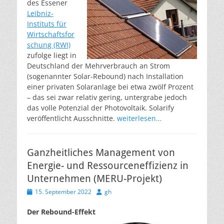
des Essener
Leibniz-
Instituts für
Wirtschaftsfor
schung (RWI)
zufolge liegt in
Deutschland der Mehrverbrauch an Strom
(sogenannter Solar-Rebound) nach Installation
einer privaten Solaranlage bei etwa zwölf Prozent
– das sei zwar relativ gering, untergrabe jedoch
das volle Potenzial der Photovoltaik. Solarify
veröffentlicht Ausschnitte.
weiterlesen…
Ganzheitliches Management von
Energie- und Ressourceneffizienz in
Unternehmen (MERU-Projekt)
Veröffentlicht
Autor
15. September 2022
gh
am
Der Rebound-Effekt