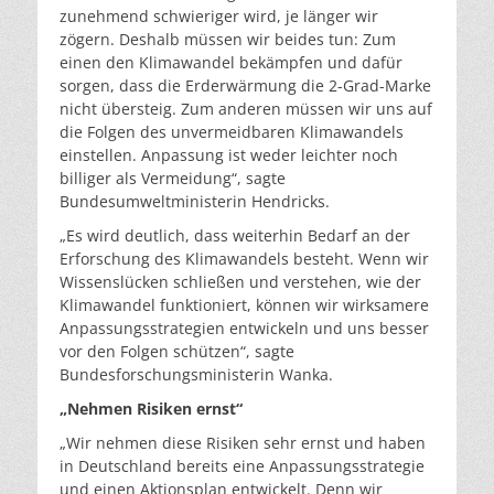
zunehmend schwieriger wird, je länger wir
zögern. Deshalb müssen wir beides tun: Zum
einen den Klimawandel bekämpfen und dafür
sorgen, dass die Erderwärmung die 2-Grad-Marke
nicht übersteig. Zum anderen müssen wir uns auf
die Folgen des unvermeidbaren Klimawandels
einstellen. Anpassung ist weder leichter noch
billiger als Vermeidung“, sagte
Bundesumweltministerin Hendricks.
„Es wird deutlich, dass weiterhin Bedarf an der
Erforschung des Klimawandels besteht. Wenn wir
Wissenslücken schließen und verstehen, wie der
Klimawandel funktioniert, können wir wirksamere
Anpassungsstrategien entwickeln und uns besser
vor den Folgen schützen“, sagte
Bundesforschungsministerin Wanka.
„Nehmen Risiken ernst“
„Wir nehmen diese Risiken sehr ernst und haben
in Deutschland bereits eine Anpassungsstrategie
und einen Aktionsplan entwickelt. Denn wir