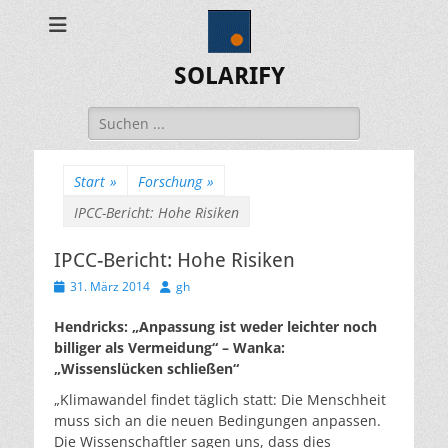
SOLARIFY
Suchen
nach:
Start
»
Forschung
»
IPCC-Bericht: Hohe Risiken
IPCC-Bericht: Hohe Risiken
Veröffentlicht
Autor
31. März 2014
gh
am
Hendricks: „Anpassung ist weder leichter noch
billiger als Vermeidung“ – Wanka:
„Wissenslücken schließen“
„Klimawandel findet täglich statt: Die Menschheit
muss sich an die neuen Bedingungen anpassen.
Die Wissenschaftler sagen uns, dass dies