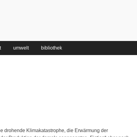
t
umwelt
bibliothek
 die drohende Klimakatastrophe, die Erwärmung der