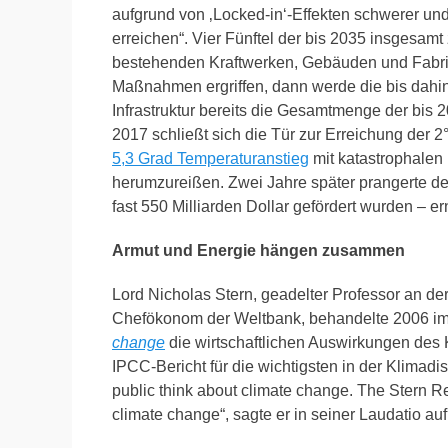
aufgrund von ‚Locked-in‘-Effekten schwerer und
erreichen“. Vier Fünftel der bis 2035 insgesam
bestehenden Kraftwerken, Gebäuden und Fabrik
Maßnahmen ergriffen, dann werde die bis dahi
Infrastruktur bereits die Gesamtmenge der bis
2017 schließt sich die Tür zur Erreichung der 
5,3 Grad Temperaturanstieg
mit katastrophalen 
herumzureißen. Zwei Jahre später prangerte de
fast 550 Milliarden Dollar gefördert wurden – 
Armut und Energie hängen zusammen
Lord Nicholas Stern, geadelter Professor an de
Chefökonom der Weltbank, behandelte 2006 i
change
die wirtschaftlichen Auswirkungen des
IPCC-Bericht für die wichtigsten in der Klima
public think about climate change. The Stern 
climate change“, sagte er in seiner Laudatio a