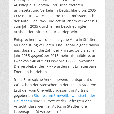
Ausstieg aus Benzin- und Dieselmotoren
umgesetzt und Verkehr in Deutschland bis 2035
CO2-neutral werden könne. Dazu müssten sich
der Anteil von Rad- und öffentlichem Verkehr bis
zum Jahr 2035 durch einen beschleunigten
Ausbau der Infrastruktur verdoppeln.
Entsprechend werde das eigene Auto in Städten
an Bedeutung verlieren. Das Szenario gehe davon
aus, dass sich die Zahl der Privatautos bis zum
Jahr 2035 gegenüber 2015 mehr als halbiere, und
zwar von 548 auf 200 Pkw pro 1.000 Einwohner.
Die verbleibenden Pkw würden mit Erneuerbaren
Energien betrieben.
[note Eine solche Verkehrswende entspricht den
Wünschen der Menschen in deutschen Städten:
Laut der vom Umweltbundesamt in Auftrag
gegebenen
Studie zum Umweltbewusstsein der
Deutschen
sind 91 Prozent der Befragten der
Ansicht, dass weniger Autos in Städten die
Lebensqualität verbessern.]