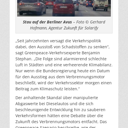
Stau auf der Berliner Avus
– Foto © Gerhard
Hofmann, Agentur Zukunft für Solarify
„Seit Jahrzehnten versagt die Verkehrspolitik
dabei, den Ausstoß von Schadstoffen zu senken“,
sagt Greenpeace-Verkehrsexperte Benjamin
Stephan. „Die Folge sind alarmierend schlechte
Luft in Städten und eine verheerende Klimabilanz.
Nur wenn die Bundesregierung heute ein Datum
für den Ausstieg aus dem Verbrennungsmotor
beschließt, wird der Verkehrssektor morgen einen
Beitrag zum Klimaschutz leisten.“
Der anhaltende Skandal über manipulierte
Abgaswerte bei Dieselautos und die sich
beschleunigende Entwicklung hin zu sauberen
Verkehrsformen hätten eine Debatte über die
Zukunft des Verbrennungsmotors entfacht. Das
Greenpeace-Szenario beschreibe, wie der