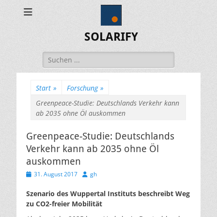
SOLARIFY
Suchen
nach:
Start
»
Forschung
»
Greenpeace-Studie: Deutschlands Verkehr kann
ab 2035 ohne Öl auskommen
Greenpeace-Studie: Deutschlands
Verkehr kann ab 2035 ohne Öl
auskommen
Veröffentlicht
Autor
31. August 2017
gh
am
Szenario des Wuppertal Instituts beschreibt Weg
zu CO2-freier Mobilität