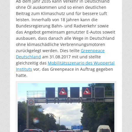
Ab dem Jahr 2035 kann Verkehr in Deutschland
ohne Öl auskommen und so einen deutlichen
Beitrag zum Klimaschutz und für bessere Luft
leisten. Innerhalb von 18 Jahren kann die
Bundesregierung Bahn- und Radverkehr sowie
das Angebot gemeinsam genutzter E-Autos soweit
ausbauen, dass danach alle Wege in Deutschland
ohne klimaschädliche Verbrennungsmotoren
zurückgelegt werden. Dies teilte
Greenpeace
Deutschland
am 31.08.2017 mit und stellte
gleichzeitig das
Mobilitätsszenario des Wuppertal
Instituts
vor, das Greenpeace in Auftrag gegeben
hatte.