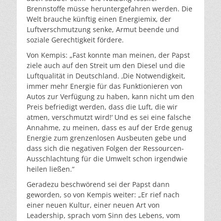
Brennstoffe müsse heruntergefahren werden. Die
Welt brauche künftig einen Energiemix, der
Luftverschmutzung senke, Armut beende und
soziale Gerechtigkeit fördere.
Von Kempis: „Fast konnte man meinen, der Papst
ziele auch auf den Streit um den Diesel und die
Luftqualität in Deutschland. ‚Die Notwendigkeit,
immer mehr Energie für das Funktionieren von
Autos zur Verfügung zu haben, kann nicht um den
Preis befriedigt werden, dass die Luft, die wir
atmen, verschmutzt wird!‘ Und es sei eine falsche
Annahme, zu meinen, dass es auf der Erde genug
Energie zum grenzenlosen Ausbeuten gebe und
dass sich die negativen Folgen der Ressourcen-
Ausschlachtung für die Umwelt schon irgendwie
heilen ließen.“
Geradezu beschwörend sei der Papst dann
geworden, so von Kempis weiter: „Er rief nach
einer neuen Kultur, einer neuen Art von
Leadership, sprach vom Sinn des Lebens, vom