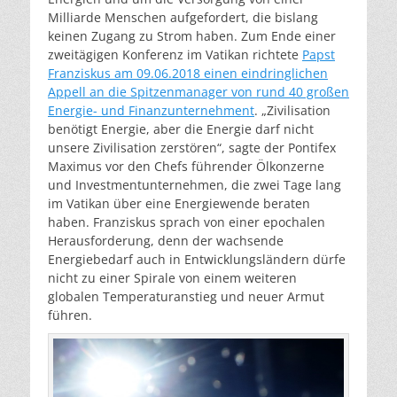
Milliarde Menschen aufgefordert, die bislang
keinen Zugang zu Strom haben. Zum Ende einer
zweitägigen Konferenz im Vatikan richtete
Papst
Franziskus am 09.06.2018 einen eindringlichen
Appell an die Spitzenmanager von rund 40 großen
Energie- und Finanzunternehment
. „Zivilisation
benötigt Energie, aber die Energie darf nicht
unsere Zivilisation zerstören“, sagte der Pontifex
Maximus vor den Chefs führender Ölkonzerne
und Investmentunternehmen, die zwei Tage lang
im Vatikan über eine Energiewende beraten
haben. Franziskus sprach von einer epochalen
Herausforderung, denn der wachsende
Energiebedarf auch in Entwicklungsländern dürfe
nicht zu einer Spirale von einem weiteren
globalen Temperaturanstieg und neuer Armut
führen.