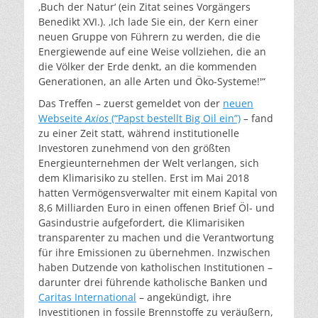
‚Buch der Natur‘ (ein Zitat seines Vorgängers
Benedikt XVI.). ‚Ich lade Sie ein, der Kern einer
neuen Gruppe von Führern zu werden, die die
Energiewende auf eine Weise vollziehen, die an
die Völker der Erde denkt, an die kommenden
Generationen, an alle Arten und Öko-Systeme!'“
Das Treffen – zuerst gemeldet von der
neuen
Webseite
Axios
(“Papst bestellt Big Oil ein”)
–
fand
zu einer Zeit statt, während institutionelle
Investoren zunehmend von den größten
Energieunternehmen der Welt verlangen, sich
dem Klimarisiko zu stellen. Erst im Mai 2018
hatten Vermögensverwalter mit einem Kapital von
8,6 Milliarden Euro in einen offenen Brief Öl- und
Gasindustrie aufgefordert, die Klimarisiken
transparenter zu machen und die Verantwortung
für ihre Emissionen zu übernehmen. Inzwischen
haben Dutzende von katholischen Institutionen –
darunter drei führende katholische Banken und
Caritas International
– angekündigt, ihre
Investitionen in fossile Brennstoffe zu veräußern,