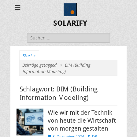
SOLARIFY
Suchen
nach:
Start
»
Beiträge getagged »
BIM (Building
Information Modeling)
Schlagwort:
BIM (Building
Information Modeling)
Wie wir mit der Technik
von heute die Wirtschaft
von morgen gestalten
Veröffentlicht
Autor
3. Dezember 2024
DR