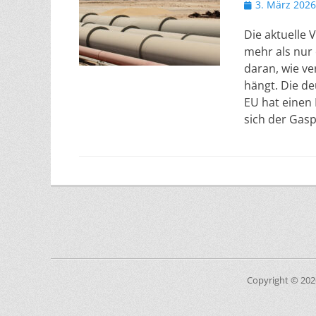
Veröffentlicht
3. März 2026
am
Die aktuelle 
mehr als nur 
daran, wie ve
hängt. Die de
EU hat einen 
sich der Gas
Copyright © 20