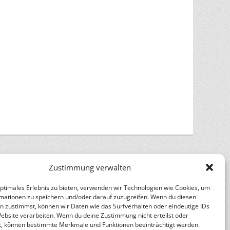
Zustimmung verwalten
optimales Erlebnis zu bieten, verwenden wir Technologien wie Cookies, um
mationen zu speichern und/oder darauf zuzugreifen. Wenn du diesen
n
Catch Themes
n zustimmst, können wir Daten wie das Surfverhalten oder eindeutige IDs
Website verarbeiten. Wenn du deine Zustimmung nicht erteilst oder
t, können bestimmte Merkmale und Funktionen beeinträchtigt werden.