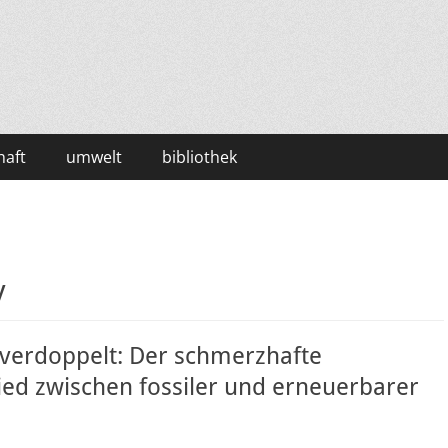
haft
umwelt
bibliothek
y
 verdoppelt: Der schmerzhafte
ed zwischen fossiler und erneuerbarer